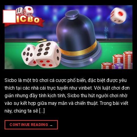
18
Th4
Sicbo là một trò chơi cá cược phổ biến, đặc biệt được yêu
thích tại các nhà cái trực tuyến như vinbet. Với luật chơi đơn
giản nhưng đầy tính kịch tính, Sicbo thu hút người chơi nhờ
vào sự kết hợp giữa may mắn và chiến thuật. Trong bài viết
này, chúng ta sẽ […]
CONTINUE READING
→