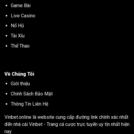
Game Bài
Live Casino
Nổ Hũ
Tài Xỉu
Thể Thao
Về Chúng Tôi
Giới thiệu
Chính Sách Bảo Mật
Thông Tin Liên Hệ
Vinbet.online là website cung cấp đường link chính xác nhất
đến nhà cái
Vinbet
- Trang cá cược trực tuyến uy tín nhất hiện
nay.