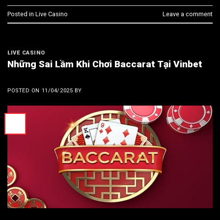
Posted in
Live Casino
Leave a comment
LIVE CASINO
Những Sai Lầm Khi Chơi Baccarat Tại Vinbet
POSTED ON
11/04/2025
BY
11
Th4