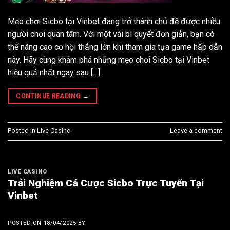
Mẹo chơi Sicbo tại Vinbet đang trở thành chủ đề được nhiều
người chơi quan tâm. Với một vài bí quyết đơn giản, bạn có
thể nâng cao cơ hội thắng lớn khi tham gia tựa game hấp dẫn
này. Hãy cùng khám phá những mẹo chơi Sicbo tại Vinbet
hiệu quả nhất ngay sau […]
CONTINUE READING
→
Posted in
Live Casino
Leave a comment
LIVE CASINO
Trải Nghiệm Cá Cược Sicbo Trực Tuyến Tại
Vinbet
POSTED ON
18/04/2025
BY