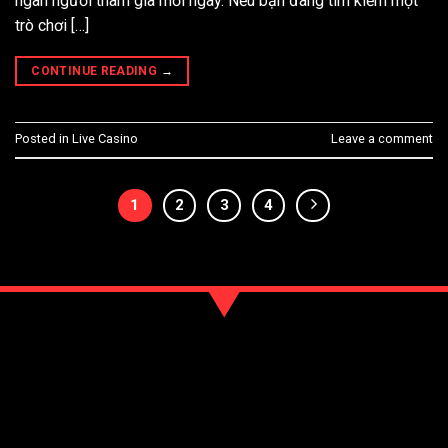
ngàn người tham gia mỗi ngày. Nếu bạn đang tìm kiếm một
trò chơi […]
CONTINUE READING
→
Posted in
Live Casino
Leave a comment
1
2
3
4