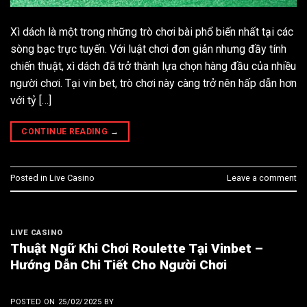
Xì dách là một trong những trò chơi bài phổ biến nhất tại các
sòng bạc trực tuyến. Với luật chơi đơn giản nhưng đầy tính
chiến thuật, xì dách đã trở thành lựa chọn hàng đầu của nhiều
người chơi. Tại vin bet, trò chơi này càng trở nên hấp dẫn hơn
với tỷ […]
CONTINUE READING
→
Posted in
Live Casino
Leave a comment
LIVE CASINO
Thuật Ngữ Khi Chơi Roulette Tại Vinbet –
Hướng Dẫn Chi Tiết Cho Người Chơi
POSTED ON
25/02/2025
BY