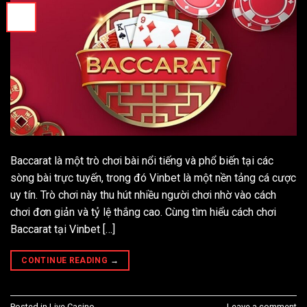
03
Th4
Baccarat là một trò chơi bài nổi tiếng và phổ biến tại các
sòng bài trực tuyến, trong đó Vinbet là một nền tảng cá cược
uy tín. Trò chơi này thu hút nhiều người chơi nhờ vào cách
chơi đơn giản và tỷ lệ thắng cao. Cùng tìm hiểu cách chơi
Baccarat tại Vinbet […]
CONTINUE READING
→
Posted in
Live Casino
Leave a comment