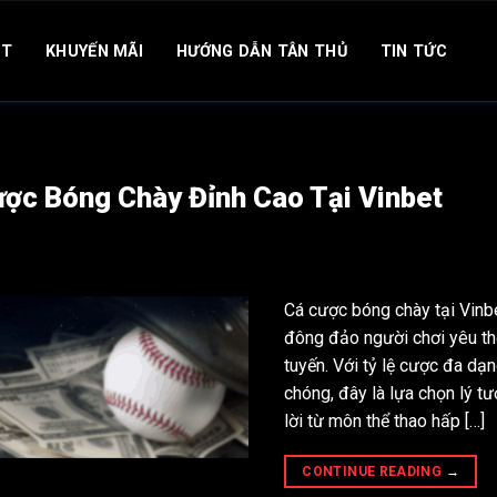
ÚT
KHUYẾN MÃI
HƯỚNG DẪN TÂN THỦ
TIN TỨC
ược Bóng Chày Đỉnh Cao Tại Vinbet
Cá cược bóng chày tại Vinb
đông đảo người chơi yêu th
tuyến. Với tỷ lệ cược đa dạ
chóng, đây là lựa chọn lý 
lời từ môn thể thao hấp […]
CONTINUE READING
→