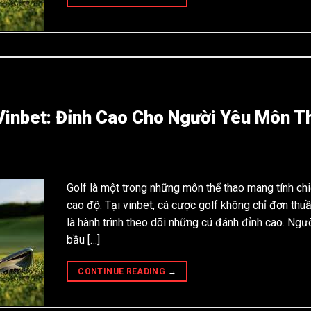
 Vinbet: Đỉnh Cao Cho Người Yêu Môn T
Golf là một trong những môn thể thao mang tính chi
cao độ. Tại vinbet, cá cược golf không chỉ đơn thu
là hành trình theo dõi những cú đánh đỉnh cao. Ngư
bầu […]
CONTINUE READING
→