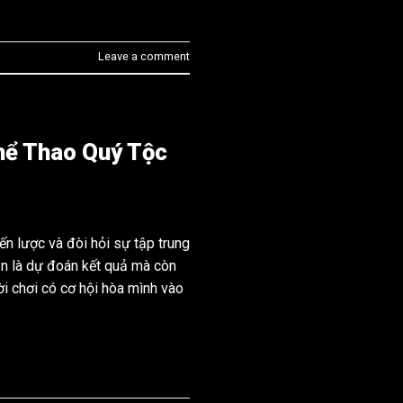
Leave a comment
hể Thao Quý Tộc
ến lược và đòi hỏi sự tập trung
ần là dự đoán kết quả mà còn
ời chơi có cơ hội hòa mình vào