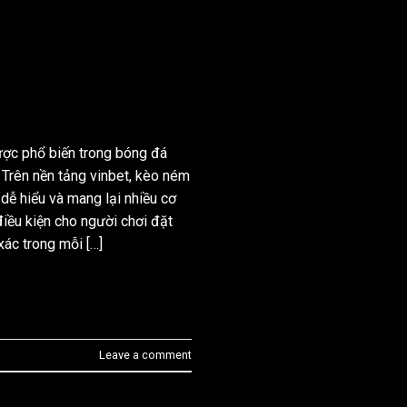
ược phổ biến trong bóng đá
 Trên nền tảng vinbet, kèo ném
 dễ hiểu và mang lại nhiều cơ
điều kiện cho người chơi đặt
ác trong mỗi […]
Leave a comment