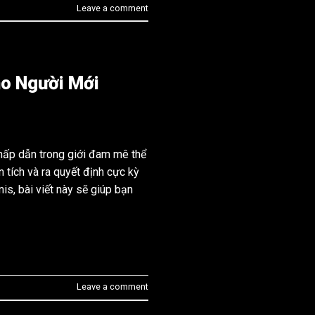
Leave a comment
ho Người Mới
 hấp dẫn trong giới đam mê thể
n tích và ra quyết định cực kỳ
s, bài viết này sẽ giúp bạn
Leave a comment