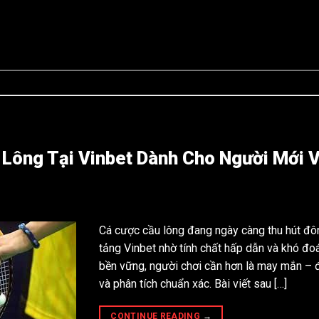
 Lông Tại Vinbet Dành Cho Người Mới 
Cá cược cầu lông đang ngày càng thu hút đô
tảng Vinbet nhờ tính chất hấp dẫn và khó đoá
bền vững, người chơi cần hơn là may mắn – đó
và phân tích chuẩn xác. Bài viết sau […]
CONTINUE READING
→