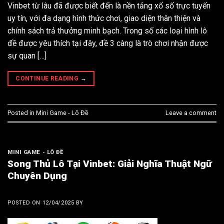
Vinbet từ lâu đã được biết đến là nền tảng xổ số trực tuyến
uy tín, với đa dạng hình thức chơi, giao diện thân thiện và
chính sách trả thưởng minh bạch. Trong số các loại hình lô
đề được yêu thích tại đây, đề 3 càng là trò chơi nhận được
sự quan […]
CONTINUE READING
→
Posted in
Mini Game - Lô Đề
Leave a comment
MINI GAME - LÔ ĐỀ
Song Thủ Lô Tại Vinbet: Giải Nghĩa Thuật Ngữ
Chuyên Dụng
POSTED ON
12/04/2025
BY