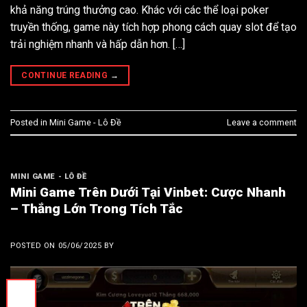
khả năng trúng thưởng cao. Khác với các thể loại poker
truyền thống, game này tích hợp phong cách quay slot để tạo
trải nghiệm nhanh và hấp dẫn hơn. […]
CONTINUE READING
→
Posted in
Mini Game - Lô Đề
Leave a comment
MINI GAME - LÔ ĐỀ
Mini Game Trên Dưới Tại Vinbet: Cược Nhanh
– Thắng Lớn Trong Tích Tắc
POSTED ON
05/06/2025
BY
05
Th6