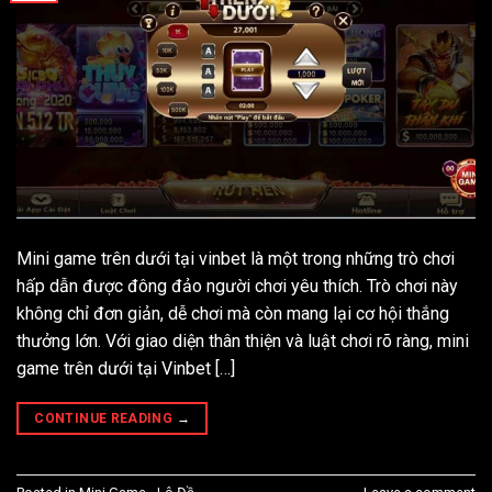
Mini game trên dưới tại vinbet là một trong những trò chơi
hấp dẫn được đông đảo người chơi yêu thích. Trò chơi này
không chỉ đơn giản, dễ chơi mà còn mang lại cơ hội thắng
thưởng lớn. Với giao diện thân thiện và luật chơi rõ ràng, mini
game trên dưới tại Vinbet […]
CONTINUE READING
→