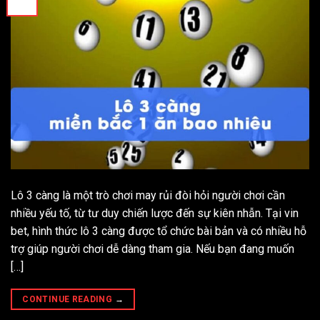
Th5
Lô 3 càng là một trò chơi may rủi đòi hỏi người chơi cần
nhiều yếu tố, từ tư duy chiến lược đến sự kiên nhẫn. Tại vin
bet, hình thức lô 3 càng được tổ chức bài bản và có nhiều hỗ
trợ giúp người chơi dễ dàng tham gia. Nếu bạn đang muốn
[…]
CONTINUE READING
→