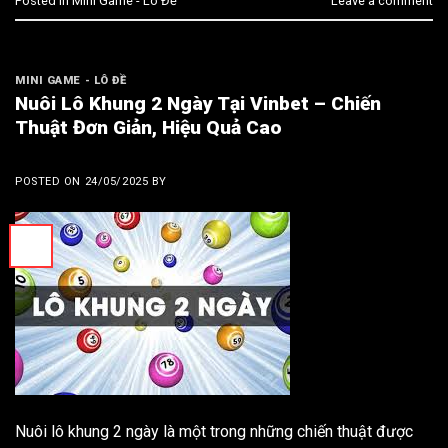
Posted in
Mini Game - Lô Đề
Leave a comment
MINI GAME - LÔ ĐỀ
Nuôi Lô Khung 2 Ngày Tại Vinbet – Chiến
Thuật Đơn Giản, Hiệu Quả Cao
POSTED ON
24/05/2025
BY
24
Th5
Nuôi lô khung 2 ngày là một trong những chiến thuật được