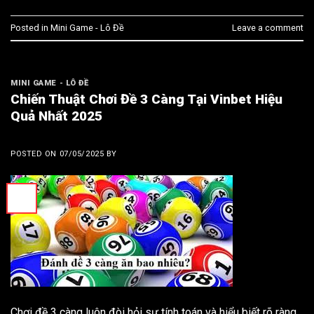
Posted in
Mini Game - Lô Đề
Leave a comment
MINI GAME - LÔ ĐỀ
Chiến Thuật Chơi Đề 3 Càng Tại Vinbet Hiệu
Quả Nhất 2025
POSTED ON
07/05/2025
BY
07
Th5
Chơi đề 3 càng luôn đòi hỏi sự tính toán và hiểu biết rõ ràng