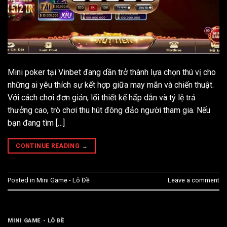
Mini poker tại Vinbet đang dần trở thành lựa chọn thú vị cho
những ai yêu thích sự kết hợp giữa may mắn và chiến thuật.
Với cách chơi đơn giản, lối thiết kế hấp dẫn và tỷ lệ trả
thưởng cao, trò chơi thu hút đông đảo người tham gia. Nếu
bạn đang tìm […]
CONTINUE READING
→
Posted in
Mini Game - Lô Đề
Leave a comment
MINI GAME - LÔ ĐỀ