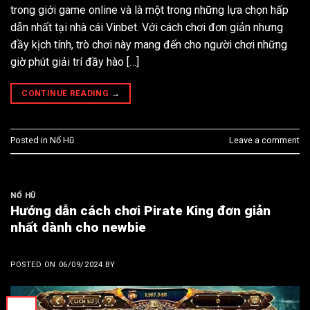
trong giới game online và là một trong những lựa chọn hấp
dẫn nhất tại nhà cái Vinbet. Với cách chơi đơn giản nhưng
đầy kịch tính, trò chơi này mang đến cho người chơi những
giờ phút giải trí đầy hào […]
CONTINUE READING
→
Posted in
Nổ Hũ
Leave a comment
NỔ HŨ
Hướng dẫn cách chơi Pirate King đơn giản
nhất dành cho newbie
POSTED ON
06/09/2024
BY
06