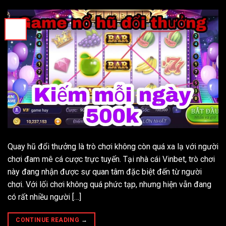
20
Th8
Quay hũ đổi thưởng là trò chơi không còn quá xa lạ với người
chơi đam mê cá cược trực tuyến. Tại nhà cái Vinbet, trò chơi
này đang nhận được sự quan tâm đặc biệt đến từ người
chơi. Với lối chơi không quá phức tạp, nhưng hiện vẫn đang
có rất nhiều người […]
CONTINUE READING
→