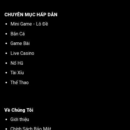
CHUYÊN MỤC HẤP DẪN
Mini Game - Lô Đề
Bắn Cá
Game Bài
Live Casino
Nổ Hũ
Tài Xỉu
Thể Thao
Về Chúng Tôi
Giới thiệu
Chính Sách Bảo Mật