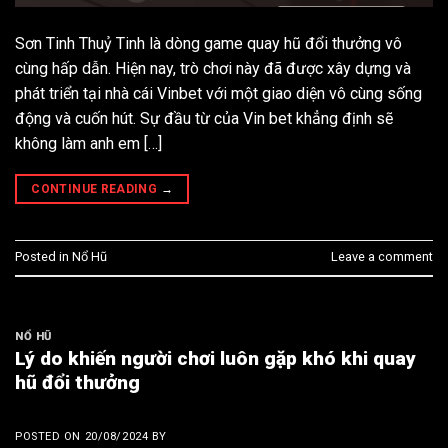
Sơn Tinh Thuỷ Tinh là dòng game quay hũ đổi thưởng vô
cùng hấp dẫn. Hiện nay, trò chơi này đã được xây dựng và
phát triển tại nhà cái Vinbet với một giao diện vô cùng sống
động và cuốn hút. Sự đầu từ của Vin bet khẳng định sẽ
không làm anh em […]
CONTINUE READING
→
Posted in
Nổ Hũ
Leave a comment
NỔ HŨ
Lý do khiến người chơi luôn gặp khó khi quay
hũ đổi thưởng
POSTED ON
20/08/2024
BY