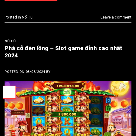
Posted in
Nổ Hũ
Leave a comment
NỔ HŨ
Phá cỗ đèn lồng – Slot game đỉnh cao nhất
2024
POSTED ON
08/08/2024
BY
08
Th8