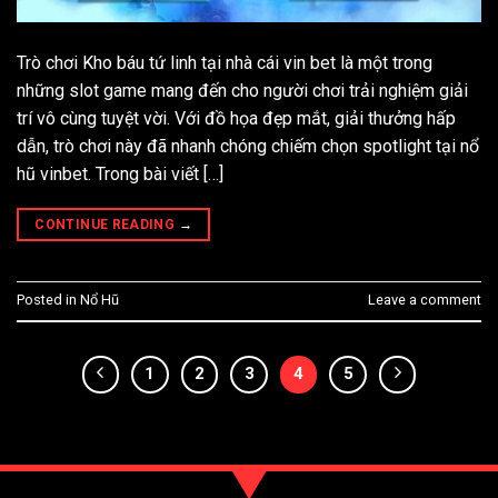
Trò chơi Kho báu tứ linh tại nhà cái vin bet là một trong
những slot game mang đến cho người chơi trải nghiệm giải
trí vô cùng tuyệt vời. Với đồ họa đẹp mắt, giải thưởng hấp
dẫn, trò chơi này đã nhanh chóng chiếm chọn spotlight tại nổ
hũ vinbet. Trong bài viết […]
CONTINUE READING
→
Posted in
Nổ Hũ
Leave a comment
1
2
3
4
5