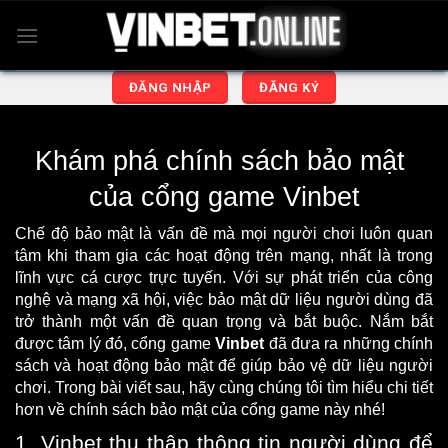
Skip
to
content
ĐĂNG NHẬP
ĐĂNG KÝ
Khám phá chính sách bảo mật 
của cổng game Vinbet
Chế độ bảo mật là vấn đề mà mọi người chơi luôn quan 
tâm khi tham gia các hoạt động trên mạng, nhất là trong 
lĩnh vực cá cược trực tuyến. Với sự phát triển của công 
nghệ và mạng xã hội, việc bảo mật dữ liệu người dùng đã 
trở thành một vấn đề quan trọng và bắt buộc. Nắm bắt 
được tâm lý đó, cổng game 
Vinbet
 đã đưa ra những chính 
sách và hoạt động bảo mật để giúp bảo vệ dữ liệu người 
chơi. Trong bài viết sau, hãy cùng chúng tôi tìm hiểu chi tiết 
hơn về chính sách bảo mật của cổng game này nhé!
1. Vinbet thu thập thông tin người dùng để 