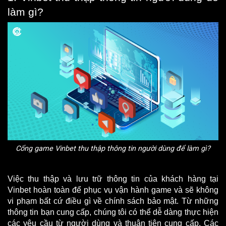
làm gì?
Cổng game Vinbet thu thập thông tin người dùng để làm gì?
Việc thu thập và lưu trữ thông tin của khách hàng tại 
Vinbet hoàn toàn để phục vụ vận hành game và sẽ không 
vi phạm bất cứ điều gì về chính sách bảo mật. Từ những 
thông tin bạn cung cấp, chúng tôi có thể dễ dàng thực hiện 
các yêu cầu từ người dùng và thuận tiện cung cấp. Các 