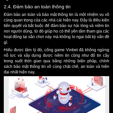
2.4. Đảm bảo an toàn thông tin
Đảm bảo an toàn và bảo mật thông tin là một nhiệm vụ vô 
cùng quan trọng của các nhà cái hiện nay. Đây là điều kiện 
tiên quyết và bắt buộc để đảm bảo sự hài lòng và niềm tin 
nơi người dùng, từ đó giúp họ có thể yên tâm tham gia các 
hoạt động tại sân chơi này mà không lo ngại bất kỳ vấn đề 
gì.
Hiểu được tâm lý đó, cổng game Vinbet đã không ngừng 
nỗ lực và xây dựng được niềm tin cũng như độ tin cậy 
trong suốt thời gian qua bằng những biện pháp, chính 
sách bảo mật thông tin vô cùng chặt chẽ, an toàn và hiện 
đại nhất hiện nay.