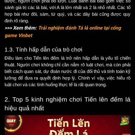
được, người chơi phải bỏ lượt. Luật đánh bài bao gồm việc so 
sánh giá trị các lá bài, với A là lớn nhất và 2 là nhỏ nhất. Các tổ 
hợp bài như đôi, sám, tứ quý, và các dây bài cũng được quy 
định rõ ràng.
>>> Xem thêm:
Trải nghiệm đánh Tá lả online tại cổng
game Vinbet
1.3. Tính hấp dẫn của trò chơi
Điều làm cho Tiến lên đếm lá trở nên hấp dẫn là yếu tố chiến 
thuật. Người chơi không chỉ cần nắm rõ luật chơi, mà còn phải 
biết cách quan sát, dự đoán nước đi của đối thủ và tính toán kỹ 
lưỡng để đưa ra quyết định hợp lý. Chính vì vậy, việc hiểu rõ 
luật chơi và các tình huống thực tế là rất quan trọng.
2. Top 5 kinh nghiệm chơi Tiến lên đếm lá 
hiệu quả nhất