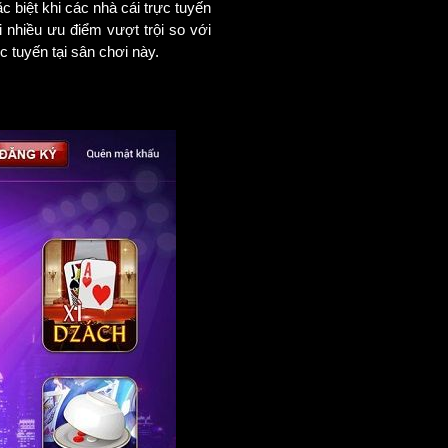
c biệt khi các nhà cái trực tuyến 
nhiều ưu điểm vượt trội so với 
c tuyến tại sân chơi này.