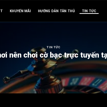
ÚT
KHUYẾN MÃI
HƯỚNG DẪN TÂN THỦ
TIN TỨC
TIN TỨC
hơi nên chơi cờ bạc trực tuyến tạ