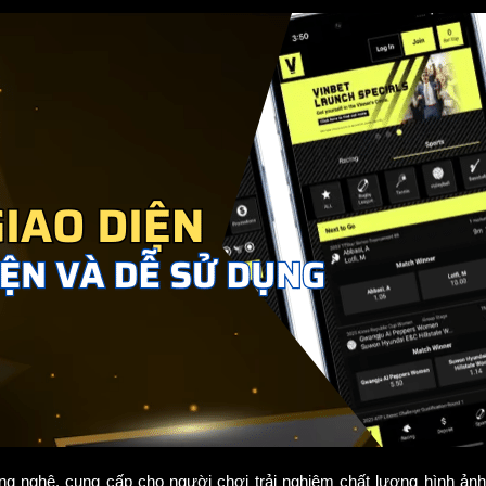
 nghệ, cung cấp cho người chơi trải nghiệm chất lượng hình ảnh 