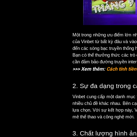
Một trong những ưu điểm lớn nhất
của Vinbet từ bất kỳ đâu và vào 
đến các sòng bạc truyền thống h
Bạn có thể thưởng thức các trò c
cần đảm bảo đường truyền intern
>>> Xem thêm:
Cách tính tiề
2. Sự đa dạng trong cá
Vinbet cung cấp một danh mục tr
nhiều chủ đề khác nhau. Bên cạn
lựa chọn. Với sự kết hợp này, 
mê thể thao và công nghệ mới.
3. Chất lượng hình ả