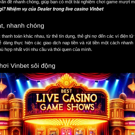
 vấn đề nhanh chóng, giúp bạn có một trải nghiệm chơi game mượt m
gì? Nhiệm vụ của Dealer trong live casino Vinbet
ạt, nhanh chóng
 thanh toán khác nhau, từ thẻ tín dụng, thẻ ghi nợ đến các ví điện t
ễ dàng thực hiện các giao dịch nạp tiền và rút tiền một cách nhanh 
ù hợp nhất với nhu cầu và thói quen của mình.
hơi Vinbet sôi động