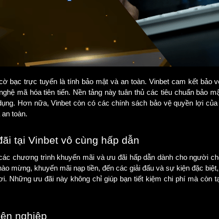
cờ bạc trực tuyến là tính bảo mật và an toàn. Vinbet cam kết bảo vệ
ghệ mã hóa tiên tiến. Nền tảng này tuân thủ các tiêu chuẩn bảo mật
dụng. Hơn nữa, Vinbet còn có các chính sách bảo vệ quyền lợi của 
an toàn.
ãi tại Vinbet vô cùng hấp dẫn
các chương trình khuyến mãi và ưu đãi hấp dẫn dành cho người chơ
o mừng, khuyến mãi nạp tiền, đến các giải đấu và sự kiện đặc biệt, 
hơi. Những ưu đãi này không chỉ giúp bạn tiết kiệm chi phí mà còn tạ
yên nghiệp