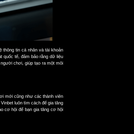
 thông tin cá nhân và tài khoản 
 quốc tế, đảm bảo rằng dữ liệu 
người chơi, giúp tạo ra một môi 
i mới cũng như các thành viên 
Vinbet luôn tìm cách để gia tăng 
o cơ hội để bạn gia tăng cơ hội 