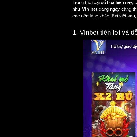
Trong thời đại số hóa hiện nay, c
như 
Vin bet
 đang ngày càng th
các nền tảng khác. Bài viết sau,
1. Vinbet tiện lợi và 