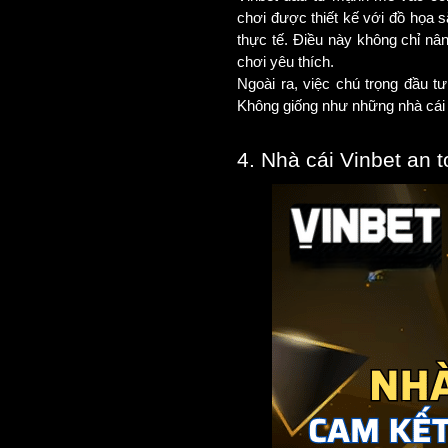
chơi được thiết kế với đồ họa 
thực tế. Điều này không chỉ nâ
chơi yêu thích.
Ngoài ra, việc chú trọng đầu t
Không giống như những nhà cái k
4. Nhà cái Vinbet an 