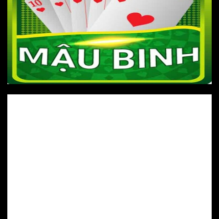
2. Luật Chơi Game Bài Mậu Binh
2.1. Quy Định Về Số Người Tham Gia
Một ván bài Mậu Binh có tối thiểu 2 và tối đa 4 người tham 
gia. Điều này tạo nên sự cạnh tranh công bằng, giúp trò 
chơi luôn hấp dẫn và lôi cuốn. Người chơi có thể tự tạo 
phòng hoặc tham gia phòng chơi đã có sẵn trên nền tảng 
Vinbet. Ván bài sẽ bắt đầu khi đủ số lượng người chơi quy 
định.