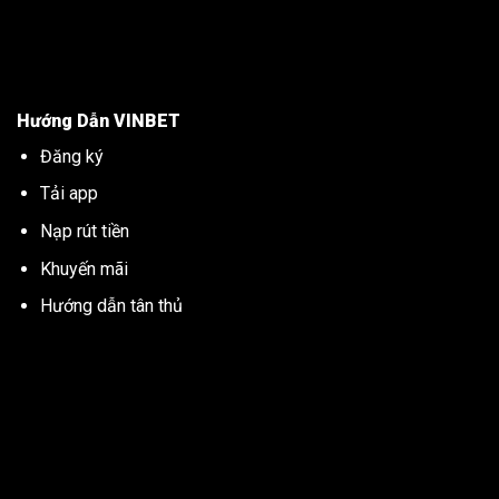
Hướng Dẫn VINBET
Đăng ký
Tải app
Nạp rút tiền
Khuyến mãi
Hướng dẫn tân thủ