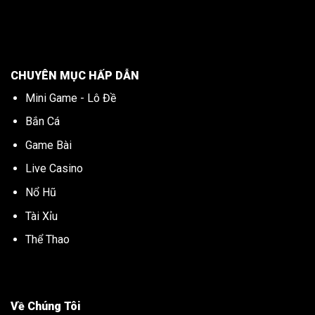
CHUYÊN MỤC HẤP DẪN
Mini Game - Lô Đề
Bắn Cá
Game Bài
Live Casino
Nổ Hũ
Tài Xỉu
Thể Thao
Về Chúng Tôi