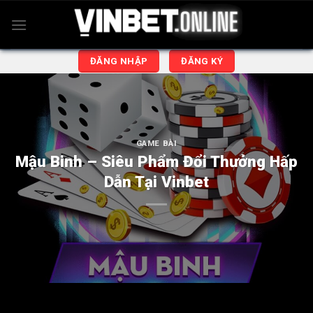
Skip
to
content
ĐĂNG NHẬP
ĐĂNG KÝ
GAME BÀI
Mậu Binh – Siêu Phẩm Đổi Thưởng Hấp
Dẫn Tại Vinbet