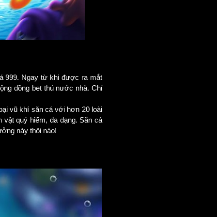
á 999. Ngay từ khi được ra mắt 
ộng đồng bet thủ nước nhà. Chỉ 
ại vũ khí săn cá với hơn 20 loài 
 vật quý hiếm, đa dạng. Săn cá 
ưởng này thôi nào!