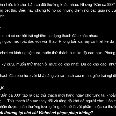
hiện nhiều trò chơi bắn cá đổi thưởng khác nhau. Nhưng “Bắn cá 999
bet thủ. Điều này chứng tỏ nó có những điểm nổi bật, giúp nó vượ
ính:
i
i chơi có cơ hội trải nghiệm ba dạng thách đấu khác nhau:
gười mới bắt đầu với vốn thấp. Phòng bắn cá này có thiết kế đơn 
 chơi có kinh nghiệm và muốn thử thách ở mức độ cao hơn. Phòng 
ủ kỳ cựu, muốn thử thách ở mức độ khó nhất. Dù độ khó cao, nhưn
hách đấu phù hợp với khả năng và sở thích của mình, giúp trải ngh
tục
Bắn cá 999” tạo ra các thử thách mới hàng ngày cho từng tài khoản.
g,… Thử thách liên tục thay đổi và tăng độ khó để người chơi luôn 
 nhận được phần thưởng tương ứng, có thể là vật phẩm hoặc xu thư
ổi thưởng tại nhà cái Vinbet có phạm pháp không?