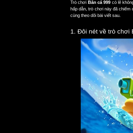
Trò chơi 
Bắn cá 999
 có lẽ khôn
hấp dẫn, trò chơi này đã chiếm c
cùng theo dõi bài viết sau.
1. Đôi nét về trò chơi