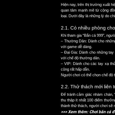
Hiện nay, trên thị trường xuất 
quan tâm mạnh mẽ từ cộng đồng 
loại. Dưới đây là những lý do ch
2.1. Có nhiều phòng chơ
Khi tham gia “Bắn cá 999”, ngườ
– Thường Dân: Dành cho những n
với game dễ dàng.
– Đại Gia: Dành cho những tay
với chế độ thường dân.
– VIP: Dành cho các tay xạ th
cũng rất hấp dẫn.
Người chơi có thể chọn chế độ t
2.2. Thử thách mới liên 
Để tránh cảm giác nhàm chán, “
thu thập ít nhất 100 điểm thưởn
thành thử thách, người chơi sẽ
>>> Xem thêm:
Chơi bắn cá đ