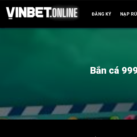
Skip
to
ĐĂNG KÝ
NẠP R
content
Bắn cá 999