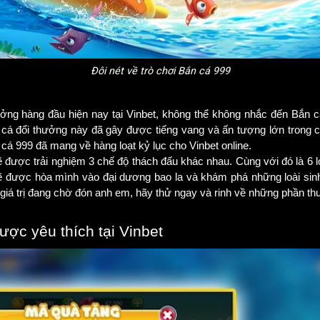
Đôi nét về trò chơi Bắn cá 999
ưởng hàng đầu hiện nay tại Vinbet, không thể không nhắc đến Bắn c
á đổi thưởng này đã gây được tiếng vang và ấn tượng lớn trong c
 cá 999 đã mang về hàng loạt kỷ lục cho Vinbet online.
 được trải nghiệm 3 chế độ thách đấu khác nhau. Cùng với đó là 6 lo
ẽ được hòa mình vào đại dương bao la và khám phá những loài sinh
giá trị đang chờ đón anh em, hãy thử ngay và rinh về những phần th
ược yêu thích tại Vinbet