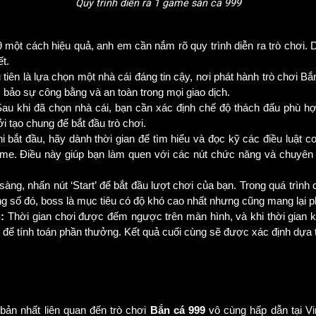
Quy trình diễn ra 1 game săn cá 999
 một cách hiệu quả, anh em cần nắm rõ quy trình diễn ra trò chơi. D
t.
tiên là lựa chọn một nhà cái đáng tin cậy, nơi phát hành trò chơi Bắn 
m bảo sự công bằng và an toàn trong mọi giao dịch.
Sau khi đã chọn nhà cái, bạn cần xác định chế độ thách đấu phù hợ
i tạo chung để bắt đầu trò chơi.
i bắt đầu, hãy dành thời gian để tìm hiểu và đọc kỹ các điều luật cơ
e. Điều này giúp bạn làm quen với các nút chức năng và chuyên m
sàng, nhấn nút ‘Start’ để bắt đầu lượt chơi của bạn. Trong quá trình 
ng số đó, boss là mục tiêu có độ khó cao nhất nhưng cũng mang lại 
:
 Thời gian chơi được đếm ngược trên màn hình, và khi thời gian k
để tính toán phần thưởng. Kết quả cuối cùng sẽ được xác định dựa tr
bản nhất liên quan đến trò chơi 
Bắn cá 999
 vô cùng hấp dẫn tại Vi