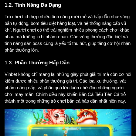
1.2. Tính Năng Đa Dạng
Trò chơi tích hợp nhiều tính năng mới mẻ và hấp dẫn như súng 
bắn tự động, bom tiêu diệt hàng loạt, và hệ thống nâng cấp vũ 
khí. Người chơi có thể trải nghiệm nhiều phong cách chơi khác 
nhau mà không lo bị nhàm chán. Các vòng thưởng đặc biệt và 
tính năng săn boss cũng là yếu tố thu hút, giúp tăng cơ hội nhận 
phần thưởng lớn.
1.3. Phần Thưởng Hấp Dẫn
Vinbet không chỉ mang lại những giây phút giải trí mà còn cơ hội 
kiếm được nhiều phần thưởng giá trị. Các loại xu thưởng, vật 
phẩm nâng cấp, và phần quà lớn luôn chờ đón những người 
chơi may mắn. Chính điều này khiến Bắn Cá Tiểu Tiên Cá trở 
thành một trong những trò chơi bắn cá hấp dẫn nhất hiện nay.