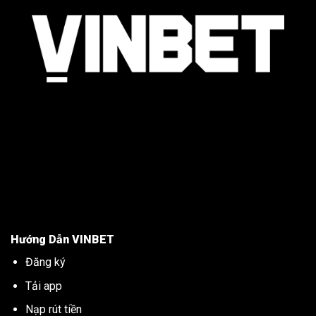
Hướng Dẫn VINBET
Đăng ký
Tải app
Nạp rút tiền