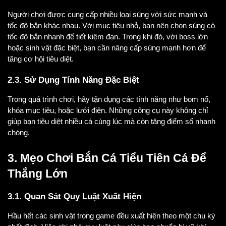
Người chơi được cung cấp nhiều loại súng với sức mạnh và 
tốc độ bắn khác nhau. Với mục tiêu nhỏ, bạn nên chọn súng có 
tốc độ bắn nhanh để tiết kiệm đạn. Trong khi đó, với boss lớn 
hoặc sinh vật đặc biệt, bạn cần nâng cấp súng mạnh hơn để 
tăng cơ hội tiêu diệt.
2.3. Sử Dụng Tính Năng Đặc Biệt
Trong quá trình chơi, hãy tận dụng các tính năng như bom nổ, 
khóa mục tiêu, hoặc lưới điện. Những công cụ này không chỉ 
giúp bạn tiêu diệt nhiều cá cùng lúc mà còn tăng điểm số nhanh 
chóng.
3. Mẹo Chơi Bắn Cá Tiểu Tiên Cá Để 
Thắng Lớn
3.1. Quan Sát Quy Luật Xuất Hiện
Hầu hết các sinh vật trong game đều xuất hiện theo một chu kỳ 