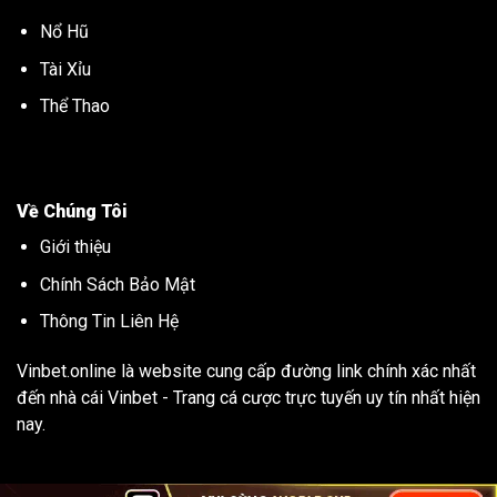
Nổ Hũ
Tài Xỉu
Thể Thao
Về Chúng Tôi
Giới thiệu
Chính Sách Bảo Mật
Thông Tin Liên Hệ
Vinbet.online là website cung cấp đường link chính xác nhất
đến nhà cái
Vinbet
- Trang cá cược trực tuyến uy tín nhất hiện
nay.