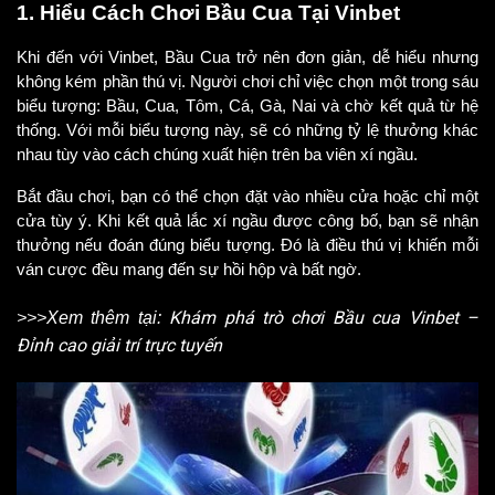
1. Hiểu Cách Chơi Bầu Cua Tại Vinbet
Khi đến với Vinbet, Bầu Cua trở nên đơn giản, dễ hiểu nhưng 
không kém phần thú vị. Người chơi chỉ việc chọn một trong sáu 
biểu tượng: Bầu, Cua, Tôm, Cá, Gà, Nai và chờ kết quả từ hệ 
thống. Với mỗi biểu tượng này, sẽ có những tỷ lệ thưởng khác 
nhau tùy vào cách chúng xuất hiện trên ba viên xí ngầu.
Bắt đầu chơi, bạn có thể chọn đặt vào nhiều cửa hoặc chỉ một 
cửa tùy ý. Khi kết quả lắc xí ngầu được công bố, bạn sẽ nhận 
thưởng nếu đoán đúng biểu tượng. Đó là điều thú vị khiến mỗi 
ván cược đều mang đến sự hồi hộp và bất ngờ.
Khám phá trò chơi Bầu cua Vinbet –
>>>Xem thêm tại:
Đỉnh cao giải trí trực tuyến