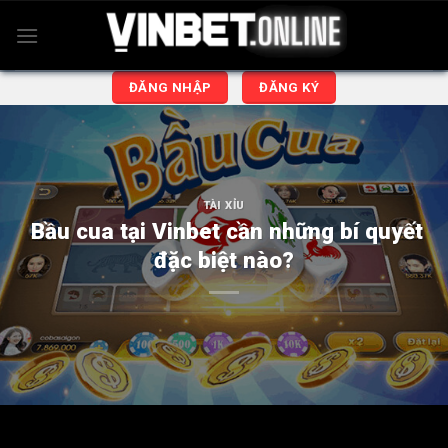
Skip
to
content
ĐĂNG NHẬP
ĐĂNG KÝ
TÀI XỈU
Bầu cua tại Vinbet cần những bí quyết
đặc biệt nào?