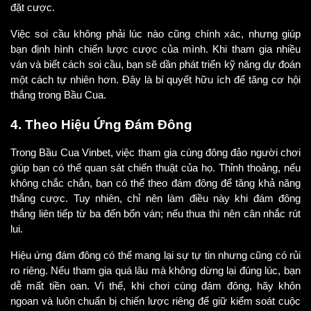
đặt cược.
Việc soi cầu không phải lúc nào cũng chính xác, nhưng giúp 
bạn định hình chiến lược cược của mình. Khi tham gia nhiều 
ván và biết cách soi cầu, bạn sẽ dần phát triển kỹ năng dự đoán 
một cách tự nhiên hơn. Đây là bí quyết hữu ích để tăng cơ hội 
thắng trong Bầu Cua.
4. Theo Hiệu Ứng Đám Đông
Trong Bầu Cua Vinbet, việc tham gia cùng đông đảo người chơi 
giúp bạn có thể quan sát chiến thuật của họ. Thỉnh thoảng, nếu 
không chắc chắn, bạn có thể theo đám đông để tăng khả năng 
thắng cược. Tuy nhiên, chỉ nên làm điều này khi đám đông 
thắng liên tiếp từ ba đến bốn ván; nếu thua thì nên cân nhắc rút 
lui.
Hiệu ứng đám đông có thể mang lại sự tự tin nhưng cũng có rủi 
ro riêng. Nếu tham gia quá lâu mà không dừng lại đúng lúc, bạn 
dễ mất tiền oan. Vì thế, khi chơi cùng đám đông, hãy khôn 
ngoan và luôn chuẩn bị chiến lược riêng để giữ kiểm soát cuộc 