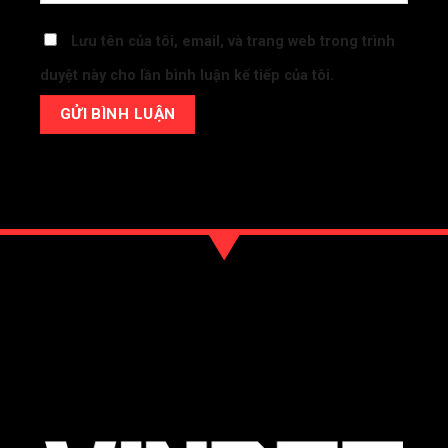
Lưu tên của tôi, email, và trang web trong trình
duyệt này cho lần bình luận kế tiếp của tôi.