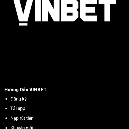
Hướng Dẫn VINBET
Đăng ký
Tải app
Nạp rút tiền
Khuyến mãi