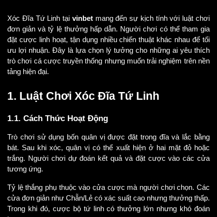
Xóc Đĩa Tứ Linh tại 
vinbet
 mang đến sự kịch tính với luật chơi 
đơn giản và tỷ lệ thưởng hấp dẫn. Người chơi có thể tham gia 
đặt cược linh hoạt, tận dụng nhiều chiến thuật khác nhau để tối 
ưu lợi nhuận. Đây là lựa chọn lý tưởng cho những ai yêu thích 
trò chơi cá cược truyền thống nhưng muốn trải nghiệm trên nền 
tảng hiện đại.
1. Luật Chơi Xóc Đĩa Tứ Linh
1.1. Cách Thức Hoạt Động
Trò chơi sử dụng bốn quân vị được đặt trong đĩa và lắc bằng 
bát. Sau khi xóc, quân vị có thể xuất hiện ở hai mặt đỏ hoặc 
trắng. Người chơi dự đoán kết quả và đặt cược vào các cửa 
tương ứng.
Tỷ lệ thắng phụ thuộc vào cửa cược mà người chơi chọn. Các 
cửa đơn giản như Chẵn/Lẻ có xác suất cao nhưng thưởng thấp. 
Trong khi đó, cược bộ tứ linh có thưởng lớn nhưng khó đoán 