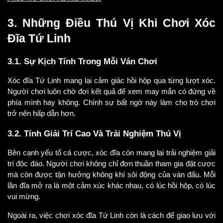
3. Những Điều Thú Vị Khi Chơi Xóc 
Đĩa Tứ Linh
3.1. Sự Kịch Tính Trong Mỗi Ván Chơi
Xóc đĩa Tứ Linh mang lại cảm giác hồi hộp qua từng lượt xóc. 
Người chơi luôn chờ đợi kết quả để xem may mắn có đứng về 
phía mình hay không. Chính sự bất ngờ này làm cho trò chơi 
trở nên hấp dẫn hơn.
3.2. Tính Giải Trí Cao Và Trải Nghiệm Thú Vị
Bên cạnh yếu tố cá cược, xóc đĩa còn mang lại trải nghiệm giải 
trí độc đáo. Người chơi không chỉ đơn thuần tham gia đặt cược 
mà còn được tận hưởng không khí sôi động của ván đấu. Mỗi 
lần đĩa mở ra là một cảm xúc khác nhau, có lúc hồi hộp, có lúc 
vui mừng.
Ngoài ra, việc chơi xóc đĩa Tứ Linh còn là cách để giao lưu với 