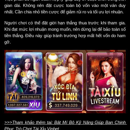
gian dài. Không nên đặt cược toàn bộ vốn vào một ván duy 
nhất. Cần chia nhỏ tiền cược để giảm rủi ro và tối ưu lợi nhuận.
Người chơi có thể đặt giới hạn thắng thua trước khi tham gia. 
Khi đạt mức lợi nhuận mong muốn, nên dừng lại để bảo toàn số 
tiền thắng. Điều này giúp tránh trường hợp mất hết vốn do ham 
gỡ.
>>>Tham khảo thêm tại: Bật Mí Bộ Kỹ Năng Giúp Bạn Chinh 
Phục Trò Chơi Tài Xỉu Vinbet