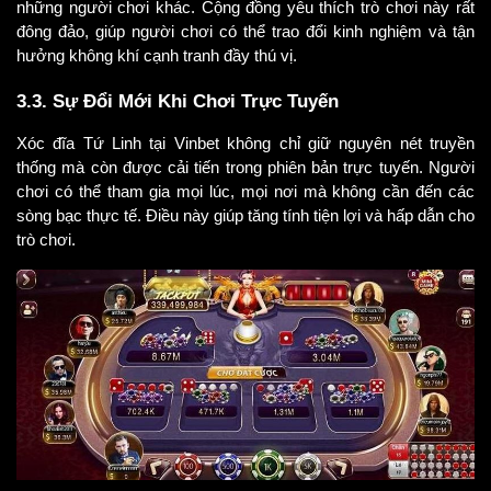
những người chơi khác. Cộng đồng yêu thích trò chơi này rất 
đông đảo, giúp người chơi có thể trao đổi kinh nghiệm và tận 
hưởng không khí cạnh tranh đầy thú vị.
3.3. Sự Đổi Mới Khi Chơi Trực Tuyến
Xóc đĩa Tứ Linh tại Vinbet không chỉ giữ nguyên nét truyền 
thống mà còn được cải tiến trong phiên bản trực tuyến. Người 
chơi có thể tham gia mọi lúc, mọi nơi mà không cần đến các 
sòng bạc thực tế. Điều này giúp tăng tính tiện lợi và hấp dẫn cho 
trò chơi.