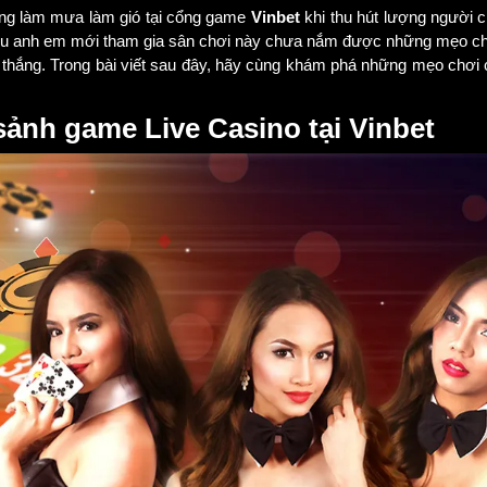
ang làm mưa làm gió tại cổng game 
Vinbet
 khi thu hút lượng người 
hiều anh em mới tham gia sân chơi này chưa nắm được những mẹo chơ
 thắng. Trong bài viết sau đây, hãy cùng khám phá những mẹo chơi c
sảnh game Live Casino tại Vinbet 