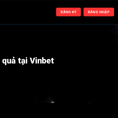
ĐĂNG KÝ
ĐĂNG NHẬP
 quả tại Vinbet