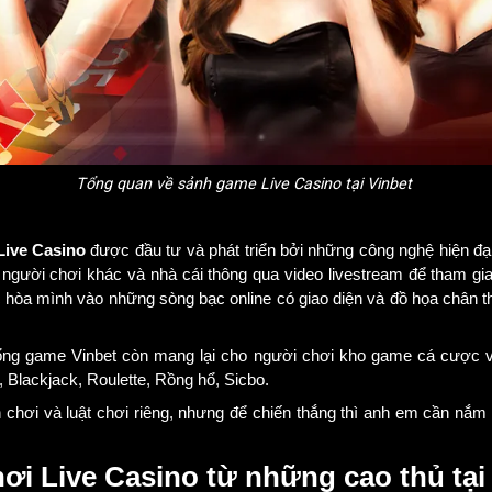
Tổng quan về sảnh game Live Casino tại Vinbet
Live Casino
 được đầu tư và phát triển bởi những công nghệ hiện đại 
người chơi khác và nhà cái thông qua video livestream để tham gia
 hòa mình vào những sòng bạc online có giao diện và đồ họa chân t
cổng game Vinbet còn mang lại cho người chơi kho game cá cược v
, Blackjack, Roulette, Rồng hổ, Sicbo.
 chơi và luật chơi riêng, nhưng để chiến thắng thì anh em cần nắm 
hơi Live Casino từ những cao thủ tại 