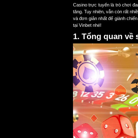
Casino trực tuyến là trò chơi đ
tăng. Tuy nhiên, vẫn còn rất n
và đơn giản nhất để giành chiến
tại Vinbet nhé!
1. Tổng quan về 