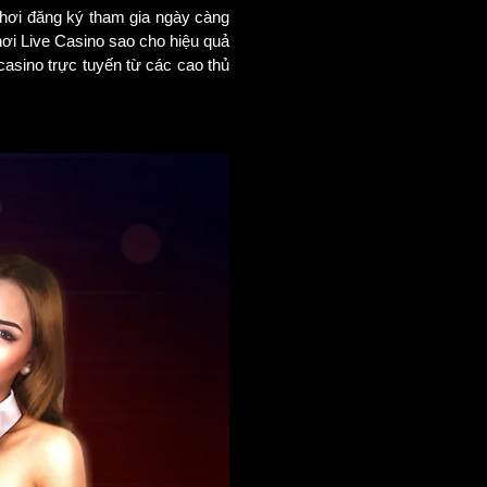
chơi đăng ký tham gia ngày càng 
i Live Casino sao cho hiệu quả 
asino trực tuyến từ các cao thủ 