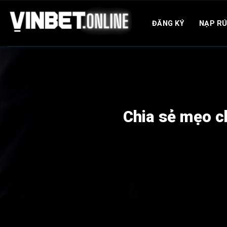
Skip
to
ĐĂNG KÝ
NẠP R
content
Chia sẻ mẹo ch