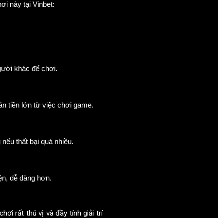
i này tại Vinbet:
gười khác để chơi.
n tiền lớn từ việc chơi game.
nếu thất bại quá nhiều.
ện, dễ dàng hơn.
i rất thú vị và đầy tính giải trí