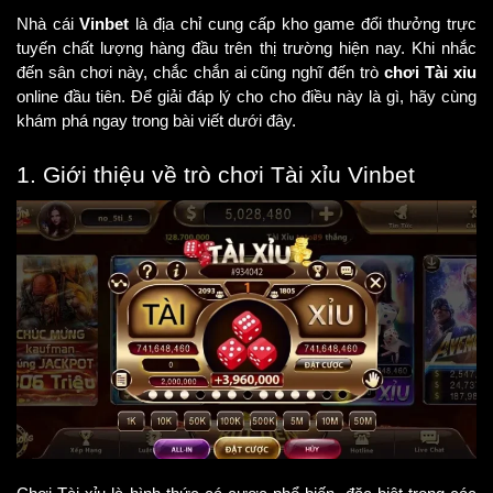
Nhà cái 
Vinbet
 là địa chỉ cung cấp kho game đổi thưởng trực 
tuyến chất lượng hàng đầu trên thị trường hiện nay. Khi nhắc 
đến sân chơi này, chắc chắn ai cũng nghĩ đến trò 
chơi Tài xỉu
online đầu tiên. Để giải đáp lý cho cho điều này là gì, hãy cùng 
khám phá ngay trong bài viết dưới đây.
1. Giới thiệu về trò chơi Tài xỉu Vinbet