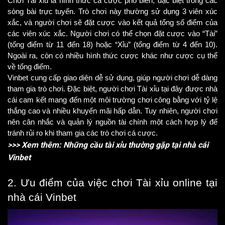
Chơi Tài xỉu là hình thức cá cược phổ biến, đặc biệt trong các 
sòng bài trực tuyến. Trò chơi này thường sử dụng 3 viên xúc 
xắc, và người chơi sẽ đặt cược vào kết quả tổng số điểm của 
các viên xúc xắc. Người chơi có thể chọn đặt cược vào “Tài” 
(tổng điểm từ 11 đến 18) hoặc “Xỉu” (tổng điểm từ 4 đến 10). 
Ngoài ra, còn có nhiều hình thức cược khác như cược cụ thể 
về tổng điểm.
Vinbet cung cấp giao diện dễ sử dụng, giúp người chơi dễ dàng 
tham gia trò chơi. Đặc biệt, người chơi Tài xỉu tại đây được nhà 
cái cam kết mang đến một môi trường chơi công bằng với tỷ lệ 
thắng cao và nhiều khuyến mãi hấp dẫn. Tuy nhiên, người chơi 
nên cân nhắc và quản lý nguồn tài chính một cách hợp lý để 
tránh rủi ro khi tham gia các trò chơi cá cược.
>>> Xem thêm:
Những cầu tài xỉu thường gặp tại nhà cái
Vinbet
2. Ưu điểm của việc chơi Tài xỉu online tại 
nhà cái Vinbet