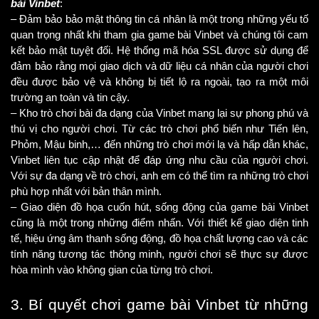
bài Vinbet
:
– Đảm bảo bảo mật thông tin cá nhân là một trong những yếu tố 
quan trọng nhất khi tham gia game bài Vinbet và chúng tôi cam 
kết bảo mật tuyệt đối. Hệ thống mã hóa SSL được sử dụng để 
đảm bảo rằng mọi giao dịch và dữ liệu cá nhân của người chơi 
đều được bảo vệ và không bị tiết lộ ra ngoài, tạo ra một môi 
trường an toàn và tin cậy.
– Kho trò chơi bài đa dạng của Vinbet mang lại sự phong phú và 
thú vị cho người chơi. Từ các trò chơi phổ biến như Tiến lên, 
Phỏm, Mậu binh,… đến những trò chơi mới lạ và hấp dẫn khác, 
Vinbet liên tục cập nhật để đáp ứng nhu cầu của người chơi. 
Với sự đa dạng về trò chơi, anh em có thể tìm ra những trò chơi 
phù hợp nhất với bản thân mình.
– Giao diện đồ họa cuốn hút, sống động của game bài Vinbet 
cũng là một trong những điểm nhấn. Với thiết kế giao diện tinh 
tế, hiệu ứng âm thanh sống động, đồ họa chất lượng cao và các 
tính năng tương tác thông minh, người chơi sẽ thực sự được 
hòa mình vào không gian của từng trò chơi.
3. Bí quyết chơi game bài Vinbet từ những 