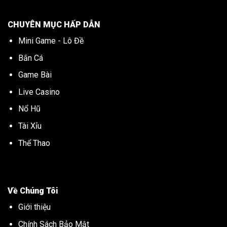
CHUYÊN MỤC HẤP DẪN
Mini Game - Lô Đề
Bắn Cá
Game Bài
Live Casino
Nổ Hũ
Tài Xỉu
Thể Thao
Về Chúng Tôi
Giới thiệu
Chính Sách Bảo Mật