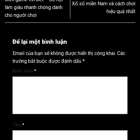
Xổ số miền Nam và cách chơi
làm giàu nhanh chóng dành
hiệu quả nhất
cho người chơi
Để lại một bình luận
Email của bạn sẽ không được hiển thị công khai.
Các
trường bắt buộc được đánh dấu
*
Bình luận
*
Tên
*