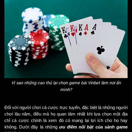
Vì sao những cao thủ lại chọn game bài Vinbet làm nơi ẩn
mình?
Đối với người chơi cá cược trực tuyến, đặc biệt là những người 
chơi lâu năm, điều mà họ quan tâm nhất khi lựa chọn một địa 
chỉ cá cược chính là xem đó có mang lại lợi ích cho họ hay 
không. Dưới đây là những 
ưu điểm nổi bật của sảnh game 