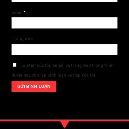
Email
*
Trang web
Lưu tên của tôi, email, và trang web trong trình
duyệt này cho lần bình luận kế tiếp của tôi.