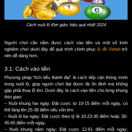
Cách nuôi lô đơn giản, hiệu quả nhất 2024
Người chơi cần nắm được cách vào tiền và một số kinh 
nghiệm chơi dưới đây để quá trình chinh phục 
lô đề Vinbet
 trở 
nên dễ dàng hơn.
3.1. Cách vào tiền
Phương pháp “tích tiểu thành đại” là cách tiếp cận thông minh 
trong nuôi lô, giúp người chơi đạt được lãi ổn định mà không 
gặp phải thua lỗ lớn. Dưới đây là cách vào tiền cho từng khung 
thời gian:
– Nuôi khung hai ngày: Đặt cược từ 10-15 điểm mỗi ngày, có 
thể tăng lên 25-38 điểm nếu vốn lớn.
– Nuôi lô ba ngày: Đặt cược theo tỷ lệ 10-23-30 điểm hoặc 30-
45-65 điểm mỗi ngày.
– Nuôi khung năm ngày: Đặt cược 12-61 điểm mỗi ngày; 