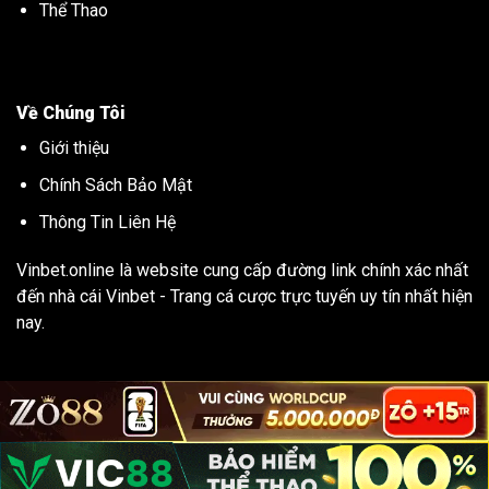
Thể Thao
Về Chúng Tôi
Giới thiệu
Chính Sách Bảo Mật
Thông Tin Liên Hệ
Vinbet.online là website cung cấp đường link chính xác nhất
đến nhà cái
Vinbet
- Trang cá cược trực tuyến uy tín nhất hiện
nay.
Bản quyền nội dung thuộc về https://vinbet.online/