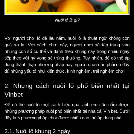
Nuôi lô là gì?
Với người chơi lô đề lâu năm, nuôi lô là thuật ngữ không còn 
quá xa lạ. Với cách chơi này, người chơi sẽ tập trung vào 
những con số cụ thể và đánh theo khung này trong nhiều ngày 
tiếp theo với hy vọng sẽ trúng thưởng. Tuy nhiên, để có thể áp 
dụng thành thạo phương pháp này, người chơi cần phải có đầy 
đủ những yếu tố như kiến thức, kinh nghiệm, trải nghiệm chơi.
2. Những cách nuôi lô phổ biến nhất tại 
Vinbet
Để có thể nuôi lô một cách hiệu quả, anh em cần nắm được 
những phương pháp nuôi phổ biến nhất tại nhà cái Vin bet. Dưới 
đây là 5 phương pháp chơi được nhiều cao thủ áp dụng nhất.
2.1. Nuôi lô khung 2 ngày 