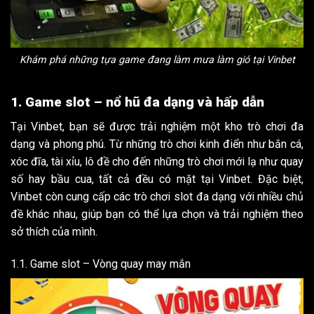
Khám phá những tựa game đang làm mưa làm gió tại Vinbet
1. Game slot – nổ hũ đa dạng và hấp dẫn
Tại Vinbet, bạn sẽ được trải nghiệm một kho trò chơi đa
dạng và phong phú. Từ những trò chơi kinh điển như bắn cá,
xóc đĩa, tài xỉu, lô đề cho đến những trò chơi mới lạ như quay
số hay bầu cua, tất cả đều có mặt tại Vinbet. Đặc biệt,
Vinbet còn cung cấp các trò chơi slot đa dạng với nhiều chủ
đề khác nhau, giúp bạn có thể lựa chọn và trải nghiệm theo
sở thích của mình.
1.1. Game slot – Vòng quay may mắn