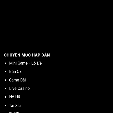
CHUYÊN MỤC HẤP DẪN
Mini Game - Lô Đề
Bắn Cá
Game Bài
Live Casino
Nổ Hũ
Tài Xỉu