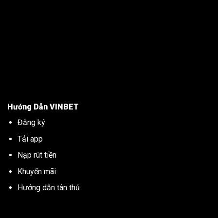
Hướng Dẫn VINBET
Đăng ký
Tải app
Nạp rút tiền
Khuyến mãi
Hướng dẫn tân thủ