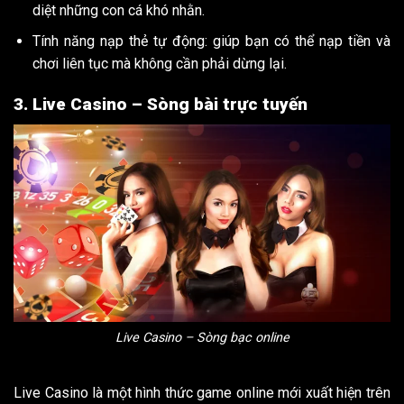
diệt những con cá khó nhằn.
Tính năng nạp thẻ tự động: giúp bạn có thể nạp tiền và
chơi liên tục mà không cần phải dừng lại.
3. Live Casino – Sòng bài trực tuyến
Live Casino – Sòng bạc online
Live Casino là một hình thức game online mới xuất hiện trên