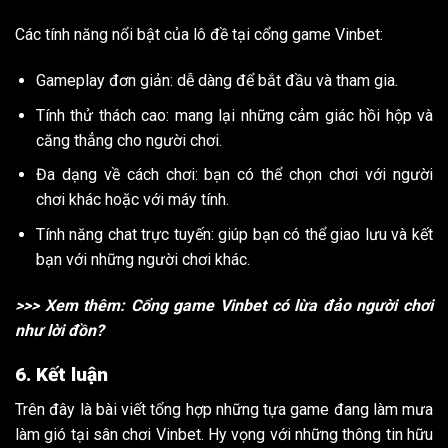
Các tính năng nổi bật của lô đề tại cổng game Vinbet:
Gameplay đơn giản: dễ dàng để bắt đầu và tham gia.
Tính thử thách cao: mang lại những cảm giác hồi hộp và
căng thẳng cho người chơi.
Đa dạng về cách chơi: bạn có thể chọn chơi với người
chơi khác hoặc với máy tính.
Tính năng chat trực tuyến: giúp bạn có thể giao lưu và kết
bạn với những người chơi khác.
>>> Xem thêm: Cổng game Vinbet có lừa đảo người chơi
như lời đồn?
6. Kết luận
Trên đây là bài viết tổng hợp những tựa game đang làm mưa
làm gió tại sân chơi Vinbet. Hy vọng với những thông tin hữu