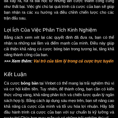
đã xảy ra, rút ra bài học từ những lần cược thành công cũng 
như thất bại. Việc ghi chú lại quá trình cá cược của bạn sẽ giúp 
bạn nhận ra các xu hướng và điều chỉnh chiến lược cho các 
trận đấu sau.
Lợi Ích Của Việc Phân Tích Kinh Nghiệm
Bằng cách xem xét lại các quyết định đã đưa ra, bạn có thể 
nhận ra những sai lầm và điểm mạnh của mình. Điều này giúp 
cải thiện khả năng cá cược bóng bàn trong tương lai, tăng khả 
năng thành công của bạn.
>>> Xem thêm:
Vai trò của tâm lý trong cá cược trực tuyến
Kết Luận
Cá cược 
bóng bàn
 tại Vinbet có thể mang lại trải nghiệm thú vị 
và cơ hội kiếm tiền. Tuy nhiên, để thành công, bạn cần có kiến 
thức vững vàng, khả năng phân tích và chiến lược quản lý ngân 
sách hợp lý. Bằng cách áp dụng sáu mẹo trên, bạn sẽ nâng cao 
khả năng cá cược của mình và tối ưu hóa lợi nhuận. Hãy bắt 
đầu hành trình cá cược của bạn với sự chuẩn bị kỹ lưỡng và 