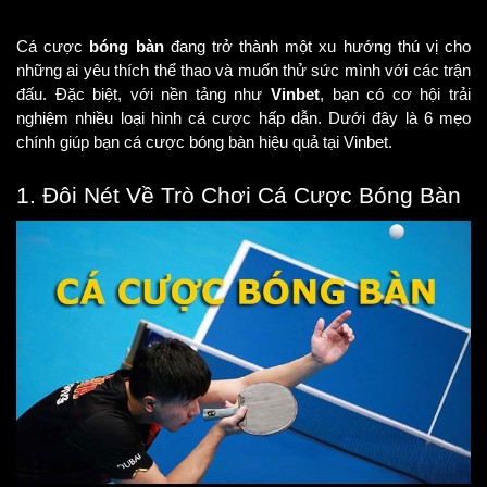
Cá cược 
bóng bàn
 đang trở thành một xu hướng thú vị cho 
những ai yêu thích thể thao và muốn thử sức mình với các trận 
đấu. Đặc biệt, với nền tảng như 
Vinbet
, bạn có cơ hội trải 
nghiệm nhiều loại hình cá cược hấp dẫn. Dưới đây là 6 mẹo 
chính giúp bạn cá cược bóng bàn hiệu quả tại Vinbet.
1. Đôi Nét Về Trò Chơi Cá Cược Bóng Bàn