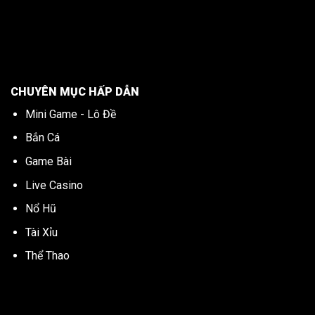
CHUYÊN MỤC HẤP DẪN
Mini Game - Lô Đề
Bắn Cá
Game Bài
Live Casino
Nổ Hũ
Tài Xỉu
Thể Thao