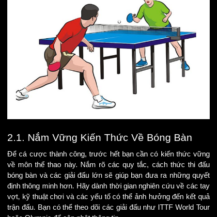
2.1. Nắm Vững Kiến Thức Về Bóng Bàn
Để cá cược thành công, trước hết bạn cần có kiến thức vững 
về môn thể thao này. Nắm rõ các quy tắc, cách thức thi đấu 
bóng bàn và các giải đấu lớn sẽ giúp bạn đưa ra những quyết 
định thông minh hơn. Hãy dành thời gian nghiên cứu về các tay 
vợt, kỹ thuật chơi và các yếu tố có thể ảnh hưởng đến kết quả 
trận đấu. Bạn có thể theo dõi các giải đấu như ITTF World Tour 