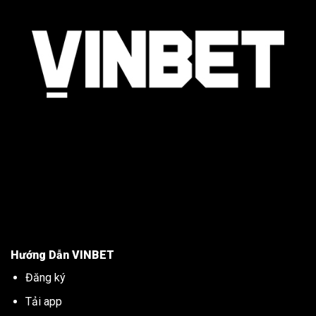
Hướng Dẫn VINBET
Đăng ký
Tải app