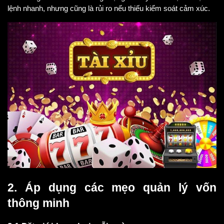
lệnh nhanh, nhưng cũng là rủi ro nếu thiếu kiểm soát cảm xúc.
2. Áp dụng các mẹo quản lý vốn 
thông minh