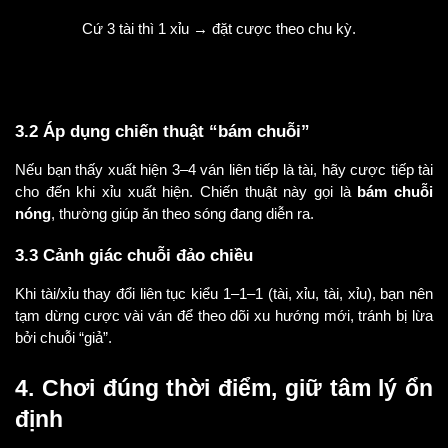
Cứ 3 tài thì 1 xỉu → đặt cược theo chu kỳ.
3.2 Áp dụng chiến thuật “bám chuỗi”
Nếu bạn thấy xuất hiện 3–4 ván liên tiếp là tài, hãy cược tiếp tài 
cho đến khi xỉu xuất hiện. Chiến thuật này gọi là 
bám chuỗi 
nóng
, thường giúp ăn theo sóng đang diễn ra.
3.3 Cảnh giác chuỗi đảo chiều
Khi tài/xỉu thay đổi liên tục kiểu 1–1–1 (tài, xỉu, tài, xỉu), bạn nên 
tạm dừng cược vài ván để theo dõi xu hướng mới, tránh bị lừa 
bởi chuỗi “giả”.
4. Chơi đúng thời điểm, giữ tâm lý ổn 
định