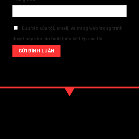
Lưu tên của tôi, email, và trang web trong trình
duyệt này cho lần bình luận kế tiếp của tôi.