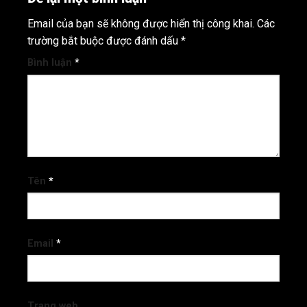
Email của bạn sẽ không được hiển thị công khai.
Các
trường bắt buộc được đánh dấu
*
Bình luận
*
Tên
*
Email
*
Trang web