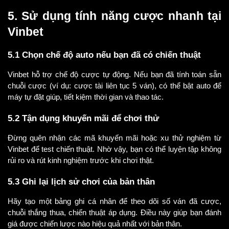
5. Sử dụng tính năng cược nhanh tại 
Vinbet
5.1 Chọn chế độ auto nếu bạn đã có chiến thuật
Vinbet hỗ trợ chế độ cược tự động. Nếu bạn đã tính toán sẵn 
chuỗi cược (ví dụ: cược tài liên tục 5 ván), có thể bật auto để 
máy tự đặt giúp, tiết kiệm thời gian và thao tác.
5.2 Tận dụng khuyến mãi để chơi thử
Đừng quên nhận các mã khuyến mãi hoặc xu thử nghiệm từ 
Vinbet để test chiến thuật. Nhờ vậy, bạn có thể luyện tập không 
rủi ro và rút kinh nghiệm trước khi chơi thật.
5.3 Ghi lại lịch sử chơi của bản thân
Hãy tạo một bảng ghi cá nhân để theo dõi số ván đã cược, 
chuỗi thắng thua, chiến thuật áp dụng. Điều này giúp bạn đánh 
giá được chiến lược nào hiệu quả nhất với bản thân.