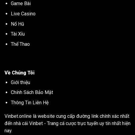
Game Bài
Live Casino
Nổ Hũ
Tài Xỉu
Thể Thao
Về Chúng Tôi
Giới thiệu
Chính Sách Bảo Mật
Thông Tin Liên Hệ
Vinbet.online là website cung cấp đường link chính xác nhất
đến nhà cái
Vinbet
- Trang cá cược trực tuyến uy tín nhất hiện
nay.