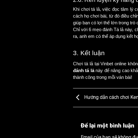
Khi chơi tá lả, việc đọc tâm lý 
cách họ chơi bài, từ đó điều chỉ
giúp bạn có lợi thế lớn trong trò 
Chỉ với 6 mẹo đánh Tá lả này, c
ra, anh em có thể áp dụng kết 
3. Kết luận
Chơi tá lả tại Vinbet online k
đánh tá lả
 này để nâng cao khả
thành công trong mỗi ván bài!
Hướng dẫn cách chơi Keno
Để lại một bình luận
Email của bạn sẽ không đượ