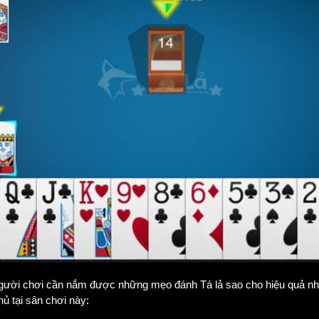
người chơi cần nắm được những mẹo đánh Tá lả sao cho hiệu quả nhất
ủ tại sân chơi này: