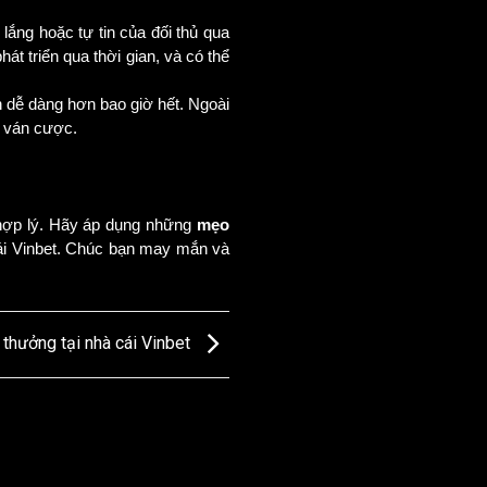
lắng hoặc tự tin của đối thủ qua 
t triển qua thời gian, và có thể 
 dễ dàng hơn bao giờ hết. Ngoài 
a ván cược.
 hợp lý. Hãy áp dụng những 
mẹo 
ái Vinbet. Chúc bạn may mắn và 
 thưởng tại nhà cái Vinbet