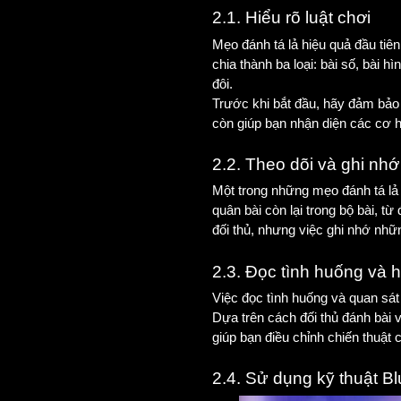
2.1. Hiểu rõ luật chơi
Mẹo đánh tá lả hiệu quả đầu tiê
chia thành ba loại: bài số, bài h
đôi.
Trước khi bắt đầu, hãy đảm bảo 
còn giúp bạn nhận diện các cơ h
2.2. Theo dõi và ghi nhớ
Một trong những mẹo đánh tá lả 
quân bài còn lại trong bộ bài, từ
đối thủ, nhưng việc ghi nhớ nhữ
2.3. Đọc tình huống và h
Việc đọc tình huống và quan sát 
Dựa trên cách đối thủ đánh bài 
giúp bạn điều chỉnh chiến thuật
2.4. Sử dụng kỹ thuật Bl