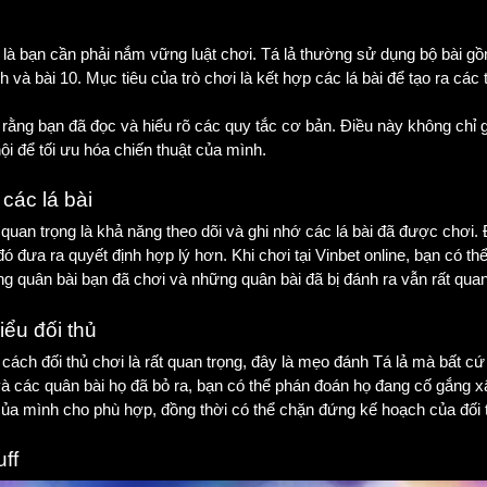
n là bạn cần phải nắm vững luật chơi. Tá lả thường sử dụng bộ bài gồ
ình và bài 10. Mục tiêu của trò chơi là kết hợp các lá bài để tạo ra cá
rằng bạn đã đọc và hiểu rõ các quy tắc cơ bản. Điều này không chỉ g
ội để tối ưu hóa chiến thuật của mình.
 các lá bài
quan trọng là khả năng theo dõi và ghi nhớ các lá bài đã được chơi.
 đó đưa ra quyết định hợp lý hơn. Khi chơi tại Vinbet online, bạn có t
ng quân bài bạn đã chơi và những quân bài đã bị đánh ra vẫn rất quan
iểu đối thủ
cách đối thủ chơi là rất quan trọng, đây là mẹo đánh Tá lả mà bất cứ
và các quân bài họ đã bỏ ra, bạn có thể phán đoán họ đang cố gắng x
 của mình cho phù hợp, đồng thời có thể chặn đứng kế hoạch của đối 
uff