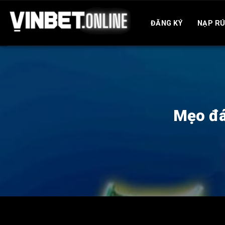
Skip
to
ĐĂNG KÝ
NẠP R
content
Mẹo đán