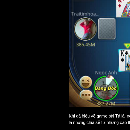
Khi đã hiểu về game bài Tá lả, 
là những chia sẻ từ những cao th