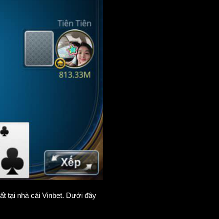
 tại nhà cái Vinbet. Dưới đây 