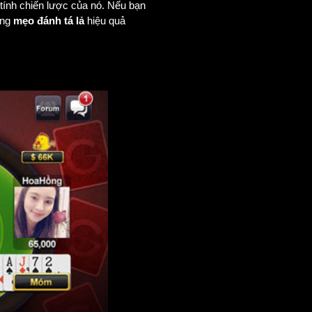
 tính chiến lược của nó. Nếu bạn 
ng 
mẹo đánh tá lả
 hiệu quả 