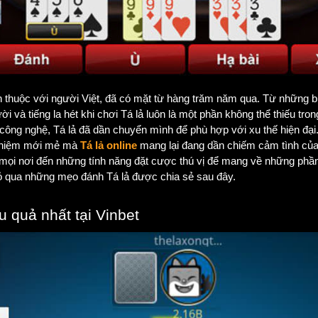
n thuộc với người Việt, đã có mặt từ hàng trăm năm qua. Từ những buổ
ời và tiếng la hét khi chơi Tá lả luôn là một phần không thể thiếu tro
a công nghệ, Tá lả đã dần chuyển mình để phù hợp với xu thế hiện đại
nghiệm mới mẻ mà 
Tá lả online
 mang lại đang dần chiếm cảm tình của
 mọi nơi đến những tính năng đặt cược thú vị để mang về những phần
ỏ qua những mẹo đánh Tá lả được chia sẻ sau đây.
u quả nhất tại Vinbet