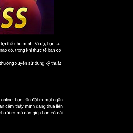
 lợi thế cho mình. Ví dụ, bạn có 
ào đó, trong khi thực tế bạn có 
n thường xuyên sử dụng kỹ thuật 
 online, bạn cần đặt ra một ngân 
ạn cảm thấy mình đang thua liên 
nh rủi ro mà còn giúp bạn có cái 