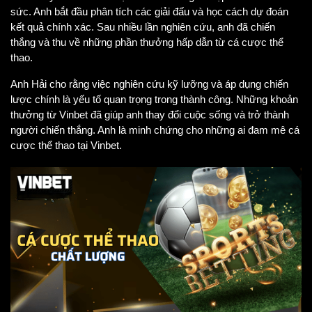
sức. Anh bắt đầu phân tích các giải đấu và học cách dự đoán 
kết quả chính xác. Sau nhiều lần nghiên cứu, anh đã chiến 
thắng và thu về những phần thưởng hấp dẫn từ cá cược thể 
thao.
Anh Hải cho rằng việc nghiên cứu kỹ lưỡng và áp dụng chiến 
lược chính là yếu tố quan trọng trong thành công. Những khoản 
thưởng từ Vinbet đã giúp anh thay đổi cuộc sống và trở thành 
người chiến thắng. Anh là minh chứng cho những ai đam mê cá 
cược thể thao tại Vinbet.