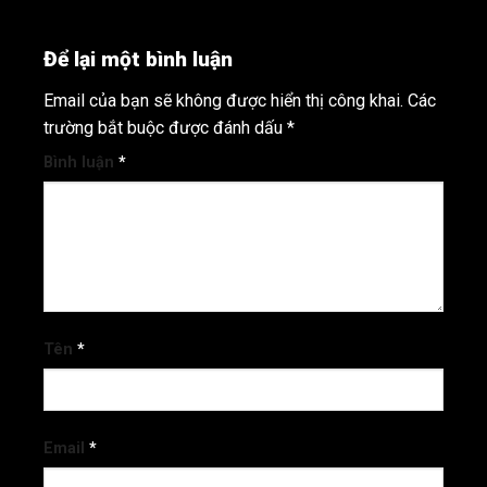
Để lại một bình luận
Email của bạn sẽ không được hiển thị công khai.
Các
trường bắt buộc được đánh dấu
*
Bình luận
*
Tên
*
Email
*