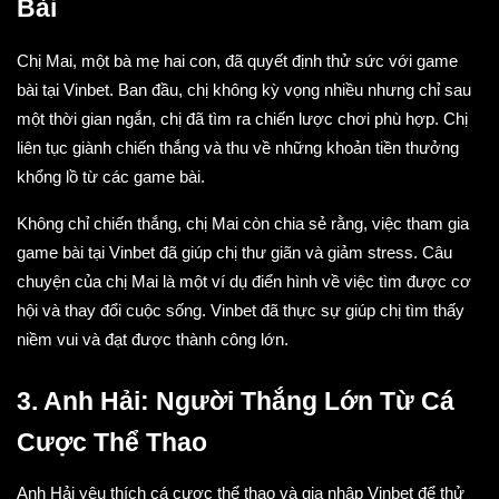
Bài
Chị Mai, một bà mẹ hai con, đã quyết định thử sức với game 
bài tại Vinbet. Ban đầu, chị không kỳ vọng nhiều nhưng chỉ sau 
một thời gian ngắn, chị đã tìm ra chiến lược chơi phù hợp. Chị 
liên tục giành chiến thắng và thu về những khoản tiền thưởng 
khổng lồ từ các game bài.
Không chỉ chiến thắng, chị Mai còn chia sẻ rằng, việc tham gia 
game bài tại Vinbet đã giúp chị thư giãn và giảm stress. Câu 
chuyện của chị Mai là một ví dụ điển hình về việc tìm được cơ 
hội và thay đổi cuộc sống. Vinbet đã thực sự giúp chị tìm thấy 
niềm vui và đạt được thành công lớn.
3. Anh Hải: Người Thắng Lớn Từ Cá 
Cược Thể Thao
Anh Hải yêu thích cá cược thể thao và gia nhập Vinbet để thử 