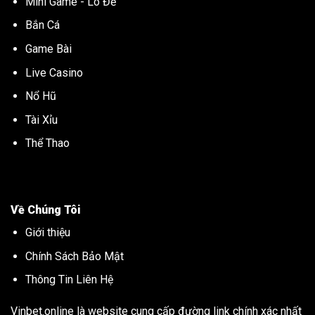
Mini Game - Lô Đề
Bắn Cá
Game Bài
Live Casino
Nổ Hũ
Tài Xỉu
Thể Thao
Về Chúng Tôi
Giới thiệu
Chính Sách Bảo Mật
Thông Tin Liên Hệ
Vinbet.online là website cung cấp đường link chính xác nhất