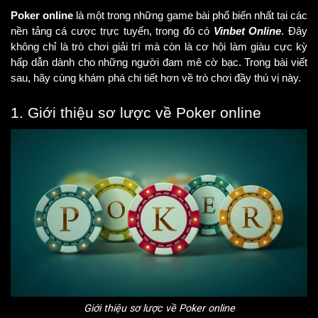
Poker online
 là một trong những game bài phổ biến nhất tại các 
nền tảng cá cược trực tuyến, trong đó có
Vinbet
 Online
. Đây 
không chỉ là trò chơi giải trí mà còn là cơ hội làm giàu cực kỳ 
hấp dẫn dành cho những người đam mê cờ bạc. Trong bài viết 
sau, hãy cùng khám phá chi tiết hơn về trò chơi đầy thú vị này.
1. Giới thiệu sơ lược về Poker online
Giới thiệu sơ lược về Poker online