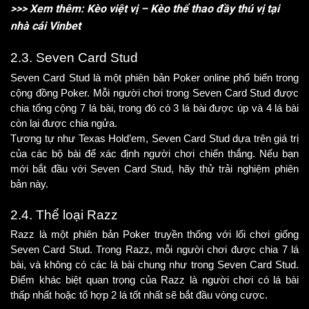
>>> Xem thêm: Kèo việt vị – Kèo thể thao đầy thú vị tại
nhà cái Vinbet
2.3. Seven Card Stud
Seven Card Stud là một phiên bản Poker online phổ biến trong 
cộng đồng Poker. Mỗi người chơi trong Seven Card Stud được 
chia tổng cộng 7 lá bài, trong đó có 3 lá bài được úp và 4 lá bài 
còn lại được chia ngửa.
Tương tự như Texas Hold’em, Seven Card Stud dựa trên giá trị 
của các bộ bài để xác định người chơi chiến thắng. Nếu bạn 
mới bắt đầu với Seven Card Stud, hãy thử trải nghiệm phiên 
bản này.
2.4. Thể loại Razz
Razz là một phiên bản Poker truyền thống với lối chơi giống 
Seven Card Stud. Trong Razz, mỗi người chơi được chia 7 lá 
bài, và không có các lá bài chung như trong Seven Card Stud. 
Điểm khác biệt quan trọng của Razz là người chơi có lá bài 
thấp nhất hoặc tổ hợp 2 lá tốt nhất sẽ bắt đầu vòng cược.