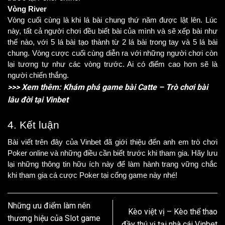
Vòng River
Vòng cuối cùng là khi lá bài chung thứ năm được lật lên. Lúc 
này, tất cả người chơi đều biết bài của mình và sẽ xếp bài như 
thế nào, với 5 lá bài tạo thành từ 2 lá bài trong tay và 5 lá bài 
chung. Vòng cược cuối cùng diễn ra với những người chơi còn 
lại tương tự như các vòng trước. Ai có điểm cao hơn sẽ là 
người chiến thắng.
>>> Xem thêm: Khám phá game bài Catte – Trò chơi bài
lâu đời tại Vinbet
4. Kết luận
Bài viết trên đây của Vinbet đã giới thiệu đến anh em trò chơi 
Poker online và những điều cần biết trước khi tham gia. Hãy lưu 
lại những thông tin hữu ích này để làm hành trang vững chắc 
khi tham gia cá cược Poker tại cổng game này nhé!
Những ưu điểm làm nên
Kèo việt vị – Kèo thể thao
thương hiệu của Slot game
đầy thú vị tại nhà cái Vinbet