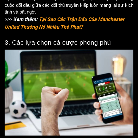
cuộc đối đầu giữa các đối thủ truyền kiếp luôn mang lại sự kịch 
tính và bất ngờ.
>>> Xem thêm:
Tại Sao Các Trận Đấu Của Manchester
United Thường Nổ Nhiều Thẻ Phạt?
3. Các lựa chọn cá cược phong phú