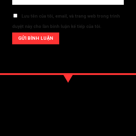
Lưu tên của tôi, email, và trang web trong trình
duyệt này cho lần bình luận kế tiếp của tôi.