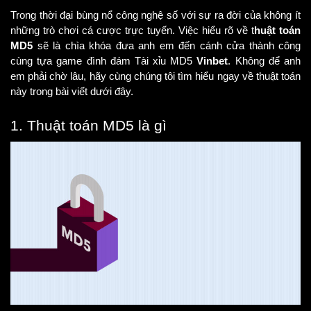
Trong thời đại bùng nổ công nghệ số với sự ra đời của không ít 
những trò chơi cá cược trực tuyến. Việc hiểu rõ về t
huật toán 
MD5
 sẽ là chìa khóa đưa anh em đến cánh cửa thành công 
cùng tựa game đình đám Tài xỉu MD5 
Vinbet
. Không để anh 
em phải chờ lâu, hãy cùng chúng tôi tìm hiểu ngay về thuật toán 
này trong bài viết dưới đây.
1. Thuật toán MD5 là gì