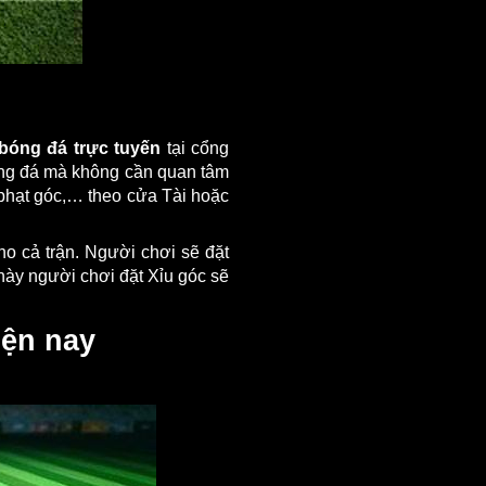
bóng đá trực tuyến
 tại cổng 
bóng đá mà không cần quan tâm 
 phạt góc,… theo cửa Tài hoặc 
ho cả trận. Người chơi sẽ đặt 
này người chơi đặt Xỉu góc sẽ 
iện nay