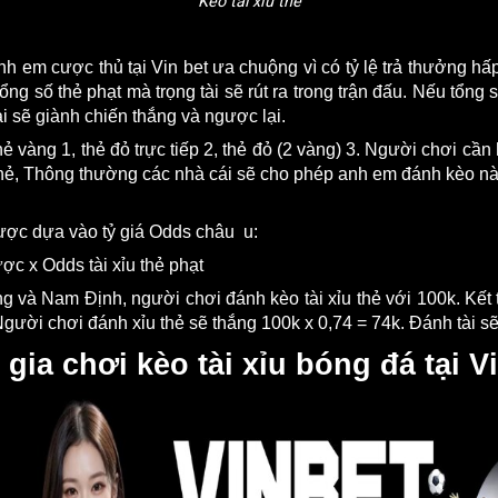
Kèo tài xỉu thẻ
h em cược thủ tại Vin bet ưa chuộng vì có tỷ lệ trả thưởng hấp d
ng số thẻ phạt mà trọng tài sẽ rút ra trong trận đấu. Nếu tổng 
i sẽ giành chiến thắng và ngược lại.
ẻ vàng 1, thẻ đỏ trực tiếp 2, thẻ đỏ (2 vàng) 3. Người chơi cần 
 thẻ, Thông thường các nhà cái sẽ cho phép anh em đánh kèo nà
ược dựa vào tỷ giá Odds châu  u:
ợc x Odds tài xỉu thẻ phạt
g và Nam Định, người chơi đánh kèo tài xỉu thẻ với 100k. Kết t
Người chơi đánh xỉu thẻ sẽ thắng 100k x 0,74 = 74k. Đánh tài sẽ
gia chơi kèo tài xỉu bóng đá tại V