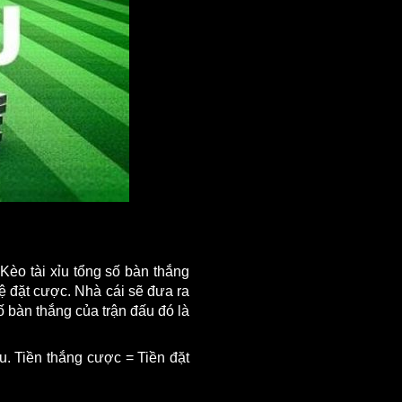
Kèo tài xỉu tổng số bàn thắng 
 đặt cược. Nhà cái sẽ đưa ra 
 bàn thắng của trận đấu đó là 
. Tiền thắng cược = Tiền đặt 