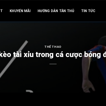
ÚT
KHUYẾN MÃI
HƯỚNG DẪN TÂN THỦ
TIN TỨC
THỂ THAO
kèo tài xỉu trong cá cược bóng đ