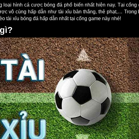
ng loại hình cá cược bóng đá phổ biến nhất hiện nay. Tại cổng
c vô cùng hấp dẫn như tài xỉu bàn thắng, thẻ phạt,… Trong bà
èo tài xỉu bóng đá hấp dẫn nhất tại cổng game này nhé!
 gì?