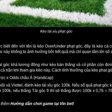
Kèo tài xỉu phạt góc
c biết đến với tên là kèo Over/Under phạt góc, đây là kèo cá
o này không bị ảnh hưởng bởi kết quả mà chỉ quan tâm tới số qu
hạt góc khá tương đồng như kèo bàn thắng và có phần còn đơn 
 cả trận khi tham gia kèo này. Cách tính thưởng của kèo phạt 
cược x Odds châu Á (Handicap)
i và Viettel, đánh kèo tài xỉu góc 100k. Nếu số quả phạt góc khi
 100k, nếu thắng Tài góc 9 thì sẽ thắng được 100k x 0,76 = 76
 thêm
Hướng dẫn chơi game tại Vin bet!