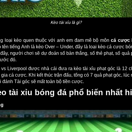
Kèo tài xỉu là gì?
ững loại kèo quen thuộc với anh em đam mê bộ môn 
cá cược 
ó tên tiếng Anh là kèo Over – Under, đây là loại kèo cá cược 
 đây, người chơi sẽ dự đoán số bàn thắng, số thẻ phạt, số quả
rước đó.
vs Liverpool được nhà cái đưa ra kèo tài xỉu phạt góc là 12 c
gia cá cược. Khi kết thúc trận đấu, tổng có 7 quả phạt góc, lúc 
i đánh Tài góc sẽ mất toàn bộ tiền cược.
èo tài xỉu bóng đá phổ biến nhất h
ng