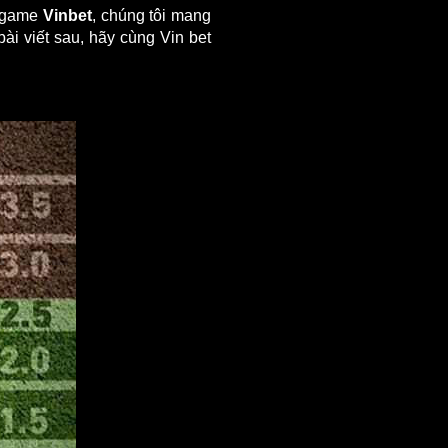
 game 
Vinbet
, chúng tôi mang 
i viết sau, hãy cùng Vin bet 