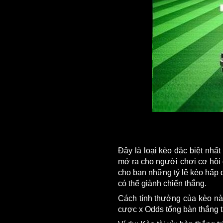
Đây là loại kèo đặc biệt nhất
mở ra cho người chơi cơ hội 
cho bạn những tỷ lệ kèo hấp d
có thể giành chiến thắng.
Cách tính thưởng của kèo này
cược x Odds tổng bàn thắng t