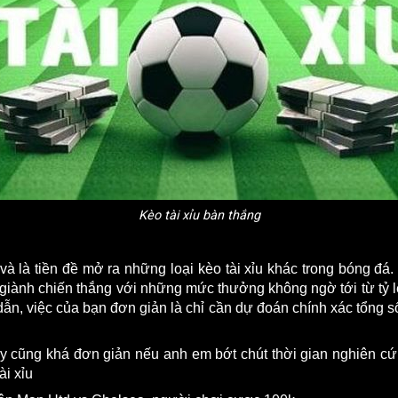
Kèo tài xỉu bàn thắng
 và là tiền đề mở ra những loại kèo tài xỉu khác trong bóng đá. 
giành chiến thắng với những mức thưởng không ngờ tới từ tỷ lệ
ẫn, việc của bạn đơn giản là chỉ cần dự đoán chính xác tổng số
 cũng khá đơn giản nếu anh em bớt chút thời gian nghiên cứu
ài xỉu