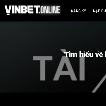
Skip
to
ĐĂNG KÝ
NẠP R
content
Tìm hiểu về 