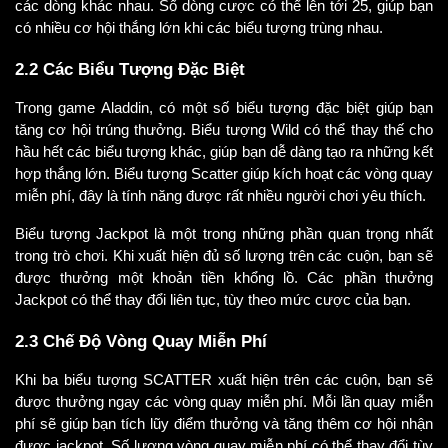
các dòng khác nhau. Số dòng cược có thể lên tới 25, giúp bạn 
có nhiều cơ hội thắng lớn khi các biểu tượng trùng nhau.
2.2 Các Biểu Tượng Đặc Biệt
Trong game Aladdin, có một số biểu tượng đặc biệt giúp bạn 
tăng cơ hội trúng thưởng. Biểu tượng Wild có thể thay thế cho 
hầu hết các biểu tượng khác, giúp bạn dễ dàng tạo ra những kết 
hợp thắng lớn. Biểu tượng Scatter giúp kích hoạt các vòng quay 
miễn phí, đây là tính năng được rất nhiều người chơi yêu thích.
Biểu tượng Jackpot là một trong những phần quan trọng nhất 
trong trò chơi. Khi xuất hiện đủ số lượng trên các cuộn, bạn sẽ 
được thưởng một khoản tiền khổng lồ. Các phần thưởng 
Jackpot có thể thay đổi liên tục, tùy theo mức cược của bạn.
2.3 Chế Độ Vòng Quay Miễn Phí
Khi ba biểu tượng SCATTER xuất hiện trên các cuộn, bạn sẽ 
được thưởng ngay các vòng quay miễn phí. Mỗi lần quay miễn 
phí sẽ giúp bạn tích lũy điểm thưởng và tăng thêm cơ hội nhận 
được jackpot. Số lượng vòng quay miễn phí có thể thay đổi tùy 