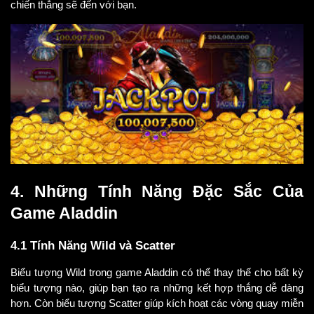
chiến thắng sẽ đến với bạn.
4. Những Tính Năng Đặc Sắc Của 
Game Aladdin
4.1 Tính Năng Wild và Scatter
Biểu tượng Wild trong game Aladdin có thể thay thế cho bất kỳ 
biểu tượng nào, giúp bạn tạo ra những kết hợp thắng dễ dàng 
hơn. Còn biểu tượng Scatter giúp kích hoạt các vòng quay miễn 