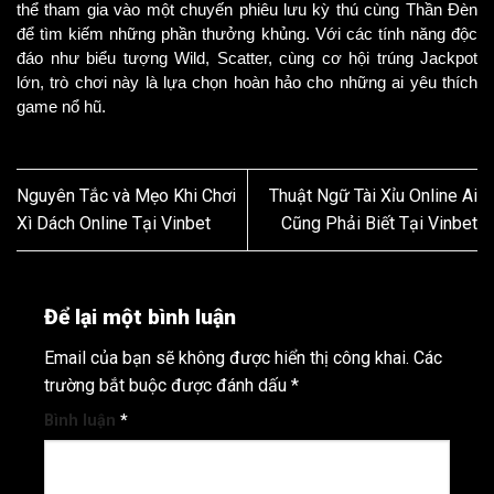
thể tham gia vào một chuyến phiêu lưu kỳ thú cùng Thần Đèn 
để tìm kiếm những phần thưởng khủng. Với các tính năng độc 
đáo như biểu tượng Wild, Scatter, cùng cơ hội trúng Jackpot 
lớn, trò chơi này là lựa chọn hoàn hảo cho những ai yêu thích 
game nổ hũ.
Nguyên Tắc và Mẹo Khi Chơi
Thuật Ngữ Tài Xỉu Online Ai
Xì Dách Online Tại Vinbet
Cũng Phải Biết Tại Vinbet
Để lại một bình luận
Email của bạn sẽ không được hiển thị công khai.
Các
trường bắt buộc được đánh dấu
*
Bình luận
*