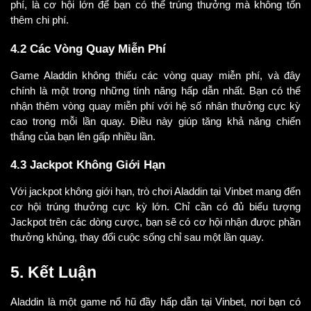
phí, là cơ hội lớn để bạn có thể trúng thưởng mà không tốn 
thêm chi phí.
4.2 Các Vòng Quay Miễn Phí
Game Aladdin không thiếu các vòng quay miễn phí, và đây 
chính là một trong những tính năng hấp dẫn nhất. Bạn có thể 
nhận thêm vòng quay miễn phí với hệ số nhân thưởng cực kỳ 
cao trong mỗi lần quay. Điều này giúp tăng khả năng chiến 
thắng của bạn lên gấp nhiều lần.
4.3 Jackpot Không Giới Hạn
Với jackpot không giới hạn, trò chơi Aladdin tại Vinbet mang đến 
cơ hội trúng thưởng cực kỳ lớn. Chỉ cần có đủ biểu tượng 
Jackpot trên các dòng cược, bạn sẽ có cơ hội nhận được phần 
thưởng khủng, thay đổi cuộc sống chỉ sau một lần quay.
5. Kết Luận
Aladdin là một game nổ hũ đầy hấp dẫn tại Vinbet, nơi bạn có 