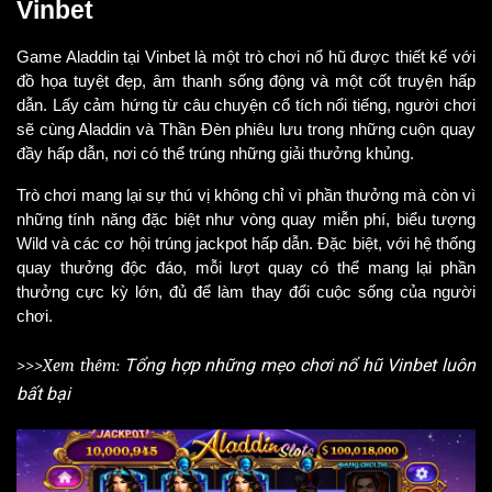
Vinbet
Game Aladdin tại Vinbet là một trò chơi nổ hũ được thiết kế với 
đồ họa tuyệt đẹp, âm thanh sống động và một cốt truyện hấp 
dẫn. Lấy cảm hứng từ câu chuyện cổ tích nổi tiếng, người chơi 
sẽ cùng Aladdin và Thần Đèn phiêu lưu trong những cuộn quay 
đầy hấp dẫn, nơi có thể trúng những giải thưởng khủng.
Trò chơi mang lại sự thú vị không chỉ vì phần thưởng mà còn vì 
những tính năng đặc biệt như vòng quay miễn phí, biểu tượng 
Wild và các cơ hội trúng jackpot hấp dẫn. Đặc biệt, với hệ thống 
quay thưởng độc đáo, mỗi lượt quay có thể mang lại phần 
thưởng cực kỳ lớn, đủ để làm thay đổi cuộc sống của người 
chơi.
Tổng hợp những mẹo chơi nổ hũ Vinbet luôn
>>>Xem thêm:
bất bại