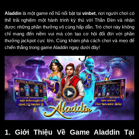
Aladdin
 là một game nổ hũ nổi bật tại 
vinbet
, nơi người chơi có 
thể trải nghiệm một hành trình kỳ thú với Thần Đèn và nhận 
được những phần thưởng vô cùng hấp dẫn. Trò chơi này không 
chỉ mang đến niềm vui mà còn tạo cơ hội đổi đời với phần 
thưởng jackpot cực lớn. Cùng khám phá cách chơi và mẹo để 
chiến thắng trong game Aladdin ngay dưới đây!
1. Giới Thiệu Về Game Aladdin Tại 