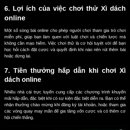
thử 
6. Lợi ích của việc chơi 
Xì dách
online
Một số sòng bài online cho phép người chơi tham gia trò chơi 
miễn phí, giúp bạn làm quen với luật chơi và chiến lược mà 
không cần mạo hiểm. Việc chơi thử là cơ hội tuyệt vời để bạn 
học hỏi cách đặt cược và quyết định khi nào nên rút thêm bài 
hoặc dừng lại.
7. Tiền thưởng hấp dẫn khi chơi Xì 
dách online
Nhiều nhà cái trực tuyến cung cấp các chương trình khuyến 
mãi hấp dẫn, đặc biệt khi có sự kiện đặc biệt diễn ra. Bạn có thể 
nhận thưởng chào mừng khi đăng ký tài khoản, hoặc tham gia 
các vòng quay may mắn để gia tăng vốn cược và có thêm cơ 
hội chiến thắng.