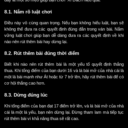
đây là một số mẹo giúp bạn chơi  Xì Dách hiệu quả:
8.1. Nắm rõ luật chơi
Điều này vô cùng quan trọng. Nếu bạn không hiểu luật, bạn sẽ 
không thể đưa ra các quyết định đúng đắn trong ván bài. Nắm 
vững luật chơi giúp bạn dễ dàng đưa ra các quyết định về khi 
nào nên rút thêm bài hay dừng lại.
8.2. Rút thêm bài đúng thời điểm
Biết khi nào nên rút thêm bài là một yếu tố quyết định thắng 
thua. Khi tổng điểm của bạn dưới 16 và lá bài mở của nhà cái là 
một lá bài mạnh như Át hoặc từ 7 trở lên, hãy rút thêm bài để có 
cơ hội thắng cao hơn.
8.3. Dừng đúng lúc
Khi tổng điểm của bạn đạt 17 điểm trở lên, và lá bài mở của nhà 
cái là một lá yếu, bạn nên dừng lại. Đừng tham lam mà tiếp tục 
rút thêm bài vì khả năng thua sẽ rất cao.