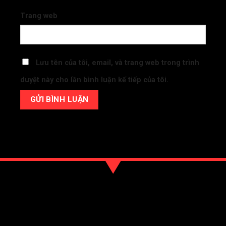
Trang web
Lưu tên của tôi, email, và trang web trong trình
duyệt này cho lần bình luận kế tiếp của tôi.