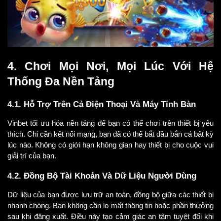
4. Chơi Mọi Nơi, Mọi Lúc Với Hệ 
Thống Đa Nền Tảng
4.1. Hỗ Trợ Trên Cả Điện Thoại Và Máy Tính Bàn
Vinbet tối ưu hóa nền tảng để bạn có thể chơi trên thiết bị yêu 
thích. Chỉ cần kết nối mạng, bạn đã có thể bắt đầu bắn cá bất kỳ 
lúc nào. Không có giới hạn không gian hay thiết bị cho cuộc vui 
giải trí của bạn.
4.2. Đồng Bộ Tài Khoản Và Dữ Liệu Người Dùng
Dữ liệu của bạn được lưu trữ an toàn, đồng bộ giữa các thiết bị 
nhanh chóng. Bạn không cần lo mất thông tin hoặc phần thưởng 
sau khi đăng xuất. Điều này tạo cảm giác an tâm tuyệt đối khi 