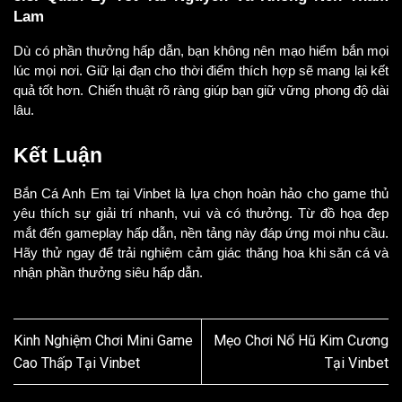
Lam
Dù có phần thưởng hấp dẫn, bạn không nên mạo hiểm bắn mọi 
lúc mọi nơi. Giữ lại đạn cho thời điểm thích hợp sẽ mang lại kết 
quả tốt hơn. Chiến thuật rõ ràng giúp bạn giữ vững phong độ dài 
lâu.
Kết Luận
Bắn Cá Anh Em tại Vinbet là lựa chọn hoàn hảo cho game thủ 
yêu thích sự giải trí nhanh, vui và có thưởng. Từ đồ họa đẹp 
mắt đến gameplay hấp dẫn, nền tảng này đáp ứng mọi nhu cầu. 
Hãy thử ngay để trải nghiệm cảm giác thăng hoa khi săn cá và 
nhận phần thưởng siêu hấp dẫn.
Kinh Nghiệm Chơi Mini Game
Mẹo Chơi Nổ Hũ Kim Cương
Cao Thấp Tại Vinbet
Tại Vinbet