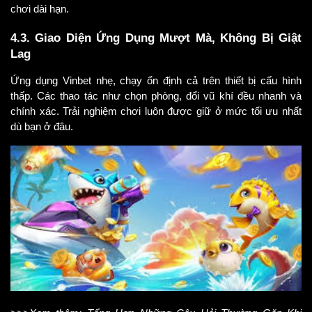
chơi dài hạn.
4.3. Giao Diện Ứng Dụng Mượt Mà, Không Bị Giật 
Lag
Ứng dụng Vinbet nhẹ, chạy ổn định cả trên thiết bị cấu hình 
thấp. Các thao tác như chọn phòng, đổi vũ khí đều nhanh và 
chính xác. Trải nghiệm chơi luôn được giữ ở mức tối ưu nhất 
dù bạn ở đâu.