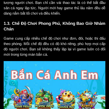
tượng người chơi. Bạn chỉ cần vài thao tác là có thể bắt đầu 
săn cá ngay lập tức. Người mới hay game thủ lâu năm đều dễ 
dàng nắm bắt lối chơi và điều khiển.
1.3. Chế Độ Chơi Phong Phú, Không Bao Giờ Nhàm 
Chán
Game cung cấp nhiều chế độ chơi như đơn, đôi, hoặc thi đấu 
theo phòng. Mỗi chế độ đều có độ khó riêng, phù hợp mọi cấp 
độ người chơi. Bạn sẽ không thấy lặp lại vì game luôn có đổi 
mới trong từng màn bắn cá.