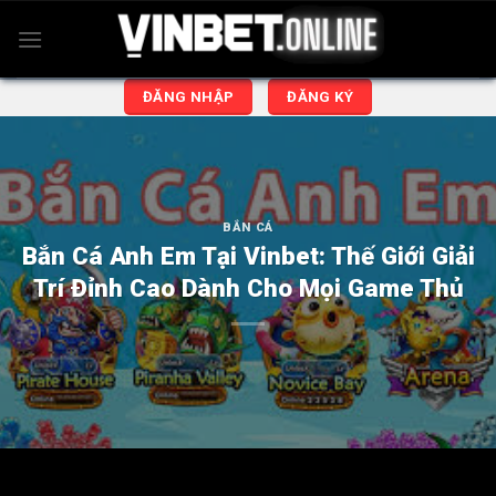
Skip
to
content
ĐĂNG NHẬP
ĐĂNG KÝ
BẮN CÁ
Bắn Cá Anh Em Tại Vinbet: Thế Giới Giải
Trí Đỉnh Cao Dành Cho Mọi Game Thủ