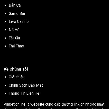
Bắn Cá
Game Bài
Live Casino
Nổ Hũ
Tài Xỉu
Thể Thao
Về Chúng Tôi
Giới thiệu
Chính Sách Bảo Mật
Thông Tin Liên Hệ
Vinbet.online là website cung cấp đường link chính xác nhất