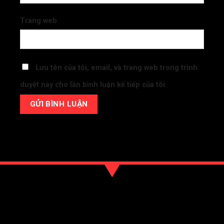
Trang web
Lưu tên của tôi, email, và trang web trong trình
duyệt này cho lần bình luận kế tiếp của tôi.