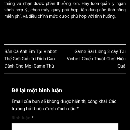
thắng và nhận được phần thưởng lớn. Hãy luôn quản lý ngân 
sách hợp lý, chọn máy quay phù hợp, tận dụng các tính năng 
miễn phí, và điều chỉnh mức cược phù hợp với tình huống.
Bắn Cá Anh Em Tại Vinbet:
Game Bài Liêng 3 cây Tại
Thế Giới Giải Trí Đỉnh Cao
Vinbet: Chiến Thuật Chơi Hiệu
Dành Cho Mọi Game Thủ
Quả
Để lại một bình luận
Email của bạn sẽ không được hiển thị công khai.
Các
trường bắt buộc được đánh dấu
*
Bình luận
*