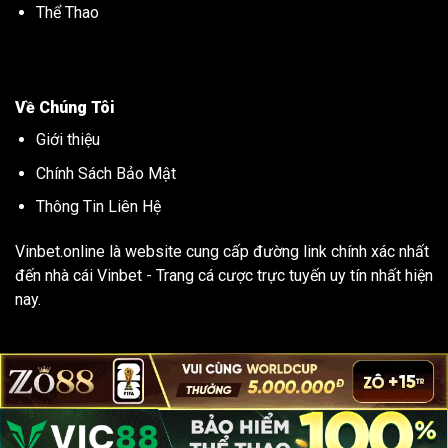
Thể Thao
Về Chúng Tôi
Giới thiệu
Chính Sách Bảo Mật
Thông Tin Liên Hệ
Vinbet.online là website cung cấp đường link chính xác nhất
đến nhà cái
Vinbet
- Trang cá cược trực tuyến uy tín nhất hiện
nay.
Bản quyền nội dung thuộc về https://vinbet.online/