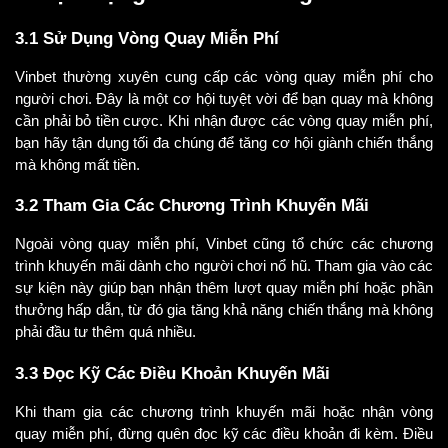
3.1 Sử Dụng Vòng Quay Miễn Phí
Vinbet thường xuyên cung cấp các vòng quay miễn phí cho 
người chơi. Đây là một cơ hội tuyệt vời để bạn quay mà không 
cần phải bỏ tiền cược. Khi nhận được các vòng quay miễn phí, 
bạn hãy tận dụng tối đa chúng để tăng cơ hội giành chiến thắng 
mà không mất tiền.
3.2 Tham Gia Các Chương Trình Khuyến Mãi
Ngoài vòng quay miễn phí, Vinbet cũng tổ chức các chương 
trình khuyến mãi dành cho người chơi nổ hũ. Tham gia vào các 
sự kiện này giúp bạn nhận thêm lượt quay miễn phí hoặc phần 
thưởng hấp dẫn, từ đó gia tăng khả năng chiến thắng mà không 
phải đầu tư thêm quá nhiều.
3.3 Đọc Kỹ Các Điều Khoản Khuyến Mãi
Khi tham gia các chương trình khuyến mãi hoặc nhận vòng 
quay miễn phí, đừng quên đọc kỹ các điều khoản đi kèm. Điều 