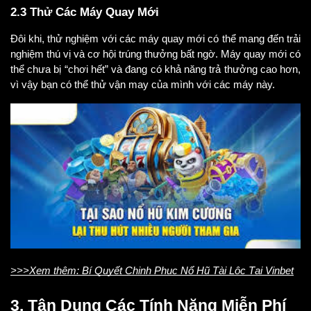
2.3 Thử Các Máy Quay Mới
Đôi khi, thử nghiệm với các máy quay mới có thể mang đến trải 
nghiệm thú vị và cơ hội trúng thưởng bất ngờ. Máy quay mới có 
thể chưa bị “chơi hết” và đang có khả năng trả thưởng cao hơn, 
vì vậy bạn có thể thử vận may của mình với các máy này.
>>>Xem thêm: Bí Quyết Chinh Phục Nổ Hũ Tài Lộc Tại Vinbet
3. Tận Dụng Các Tính Năng Miễn Phí