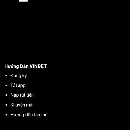
Hướng Dẫn VINBET
Đăng ký
Tải app
Nạp rút tiền
Khuyến mãi
Hướng dẫn tân thủ