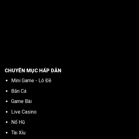
CHUYÊN MỤC HẤP DẪN
Mini Game - Lô Đề
Bắn Cá
Game Bài
Live Casino
Nổ Hũ
Tài Xỉu