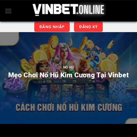
Skip
to
content
ĐĂNG NHẬP
ĐĂNG KÝ
NỔ HŨ
Mẹo Chơi Nổ Hũ Kim Cương Tại Vinbet