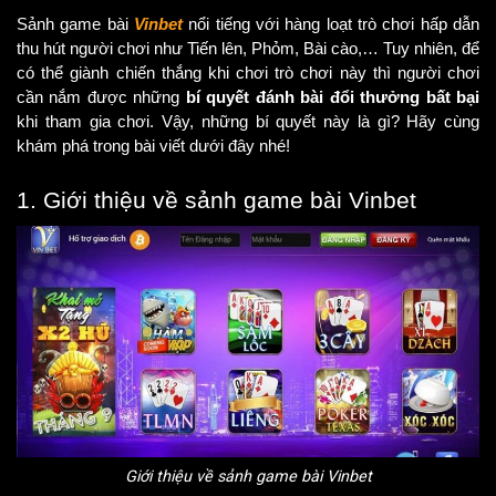
Sảnh game bài 
Vinbet
nổi tiếng với hàng loạt trò chơi hấp dẫn 
thu hút người chơi như Tiến lên, Phỏm, Bài cào,… Tuy nhiên, để 
có thể giành chiến thắng khi chơi trò chơi này thì người chơi 
cần nắm được những 
bí quyết đánh bài đổi thưởng bất bại
khi tham gia chơi. Vậy, những bí quyết này là gì? Hãy cùng 
khám phá trong bài viết dưới đây nhé!
1. Giới thiệu về sảnh game bài Vinbet
Giới thiệu về sảnh game bài Vinbet