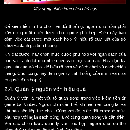
Xây dựng chiến lược chơi phù hợp
Để kiếm tiền từ trò chơi bài đổi thưởng, người chơi cần phải 
xây dựng một chiến lược chơi game phù hợp. Điều này bao 
gồm việc đặt cược một cách hợp lý, hiểu rõ quy luật của trò 
chơi và đánh giá tình huống. 
Khi đặt cược, hãy chọn mức cược phù hợp với ngân sách của 
bạn và tránh đặt quá nhiều tiền vào một ván đấu. Hãy đọc kỹ 
quy luật của trò chơi để hiểu rõ hơn về cách chơi và cách chiến 
thắng. Cuối cùng, hãy đánh giá kỹ tình huống của mình và đưa 
ra quyết định hợp lý.
2.4. Quản lý nguồn vốn hiệu quả
Quản lý vốn là một yếu tố quan trọng trong việc kiếm tiền từ 
game bài Vinbet. Người chơi cần biết khi nào nên dừng lại và 
khi nào nên tiếp tục chơi. Cùng với đó, việc đặt cược ở mức 
phù hợp với ngân sách cũng là vô cùng quan trọng và cần thiết. 
Với các chiến lược quản lý vốn phù hợp, người chơi có thể 
giảm thiểu rủi ro và tăng tỷ lệ chiến thắng.