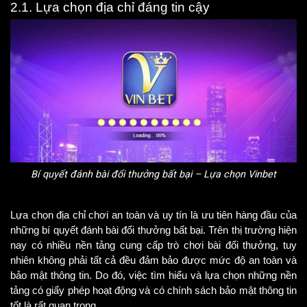
2.1. Lựa chọn địa chỉ đáng tin cậy
Bí quyết đánh bài đổi thưởng bất bại – Lựa chọn Vinbet
Lựa chọn địa chỉ chơi an toàn và uy tín là ưu tiên hàng đầu của 
những bí quyết đánh bài đổi thưởng bất bại. Trên thị trường hiện 
nay có nhiều nền tảng cung cấp trò chơi bài đổi thưởng, tuy 
nhiên không phải tất cả đều đảm bảo được mức độ an toàn và 
bảo mật thông tin. Do đó, việc tìm hiểu và lựa chọn những nền 
tảng có giấy phép hoạt động và có chính sách bảo mật thông tin 
tốt là rất quan trọng.