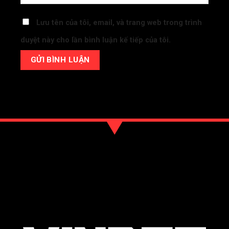
Lưu tên của tôi, email, và trang web trong trình
duyệt này cho lần bình luận kế tiếp của tôi.