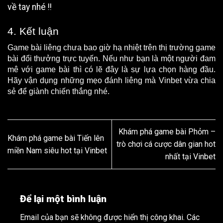
về tay nhé !!
4. Kết luận
Game bài liêng chưa bao giờ hạ nhiệt trên thị trường game 
bài đổi thưởng trực tuyến. Nếu như bạn là một người đam 
mê với game bài thì có lẽ đây là sự lựa chọn hàng đầu. 
Hãy vận dụng những mẹo đánh liêng mà Vinbet vừa chia 
sẻ để giành chiến thắng nhé.
Khám phá game bài Phỏm –
Khám phá game bài Tiến lên
trò chơi cá cược dân gian hot
miền Nam siêu hot tại Vinbet
nhất tại Vinbet
Để lại một bình luận
Email của bạn sẽ không được hiển thị công khai.
Các