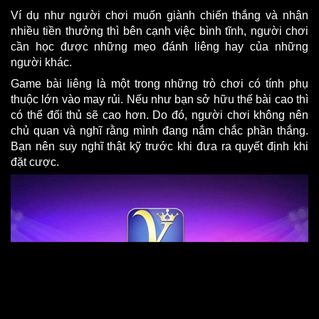
Ví dụ như người chơi muốn giành chiến thắng và nhận 
nhiều tiền thưởng thì bên cạnh việc bình tĩnh, người chơi 
cần học được những mẹo đánh liêng hay của những 
người khác. 
Game bài liêng là một trong những trò chơi có tính phụ 
thuộc lớn vào may rủi. Nếu như bạn sở hữu thế bài cao thì 
có thể đối thủ sẽ cao hơn. Do đó, người chơi không nên 
chủ quan và nghĩ rằng mình đang nắm chắc phần thắng. 
Bạn nên suy nghĩ thật kỹ trước khi đưa ra quyết định khi 
đặt cược. 