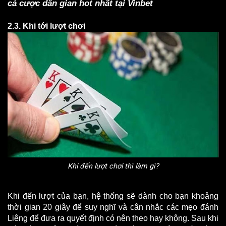
cá cược dân gian hot nhất tại Vinbet
2.3. Khi tới lượt chơi
Khi đến lượt chơi thì làm gì?
Khi đến lượt của bạn, hệ thống sẽ dành cho bạn khoảng 
thời gian 20 giây để suy nghĩ và cân nhắc các mẹo đánh 
Liêng để đưa ra quyết định có nên theo hay không. Sau khi 