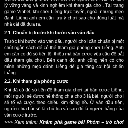
lý vững vàng và kinh nghiệm khi tham gia chơi. Tại trang 
game Vinbet, khi chơi Liêng trực tuyến, ngoài những mẹo 
đánh Liêng anh em cần lưu ý chơi sao cho đúng luật mà 
nhà cái đã đưa ra.
2.1. Chuẩn bị trước khi bước vào ván đấu
Trước khi bước vào ván đấu, người chơi cần chuẩn bị một 
chút ngân sách để có thể tham gia phòng chơi Liêng. Anh 
em cần có đủ số tiền tối thiểu mà bàn cược yêu cầu để bắt 
đầu tham gia chơi. Bên cạnh đó, anh cũng nên có cho 
mình những mẹo đánh Liêng để gia tăng cơ hội chiến 
thắng.
2.2. Khi tham gia phòng cược
Khi đã có đủ số tiền để tham gia chơi tại bàn cược Liêng, 
mỗi người sẽ được hệ thống chia cho 3 lá bài, người chơi 
sẽ tố và cược theo chiều kim đồng hồ. Ở ván đầu tiên, 
người chia bài sẽ là chủ tọa và sau đó là người thắng của 
ván cược trước.
>>> Xem thêm:
Khám phá game bài Phỏm – trò chơi