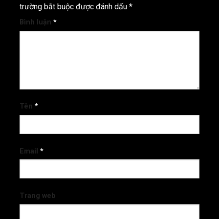
trường bắt buộc được đánh dấu
*
Bình luận
*
Tên
*
Email
*
Trang web