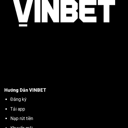
Hướng Dẫn VINBET
Đăng ký
Tải app
Nạp rút tiền