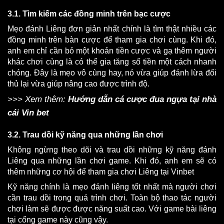
3.1. Tìm kiếm các đồng minh trên bạc cược
Mẹo đánh Liêng đơn giản nhất chính là tìm thật nhiều các 
đồng minh trên bàn cược để tham gia chơi cùng. Khi đó, 
anh em chỉ cần bỏ một khoản tiền cược và gạ thêm người 
khác chơi cùng là có thể gia tăng số tiền một cách nhanh 
chóng. Đây là mẹo vô cùng hay, nó vừa giúp đánh lừa đối 
thủ lại vừa giúp nâng cao được trình độ.
>>> Xem thêm:
Hướng dẫn cá cược đua ngựa tại nhà
cái Vin bet
3.2. Trau dồi kỹ năng qua những lần chơi
Không ngừng theo dõi và trau dồi những kỹ năng đánh 
Liêng qua những lần chơi game. Khi đó, anh em sẽ có 
thêm những cơ hội để tham gia chơi Liêng tại Vinbet
Kỹ năng chính là mẹo đánh liêng tốt nhất mà người chơi 
cần trau dồi trong quá trình chơi. Toàn bộ thao tác người 
chơi làm sẽ được được năng suất cao. Với game bài liêng 
tại cổng game này cũng vậy. 