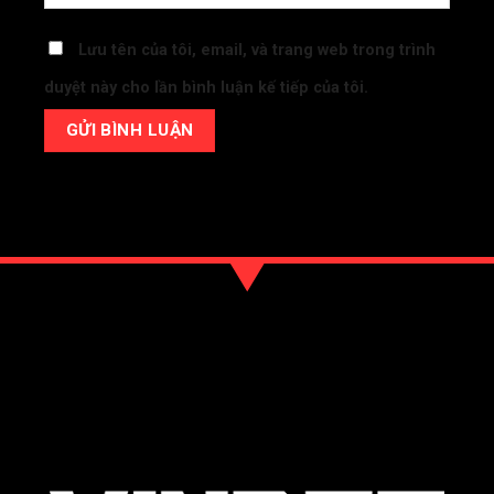
Lưu tên của tôi, email, và trang web trong trình
duyệt này cho lần bình luận kế tiếp của tôi.