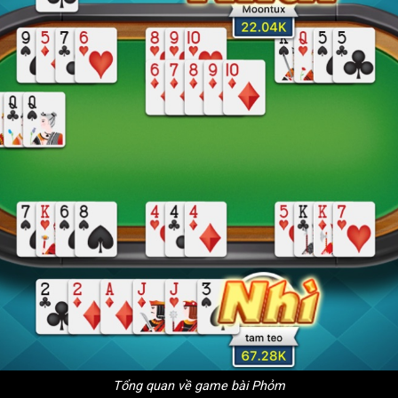
Tổng quan về game bài Phỏm