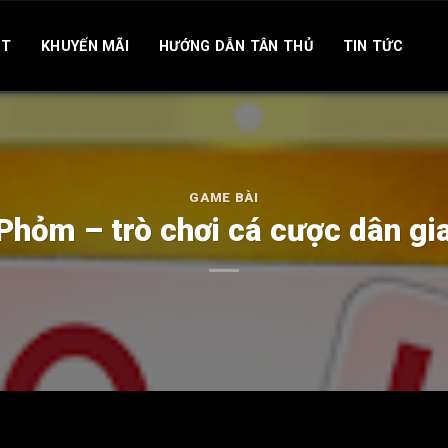
ÚT
KHUYẾN MÃI
HƯỚNG DẪN TÂN THỦ
TIN TỨC
GAME BÀI
hỏm – trò chơi cá cược dân gian