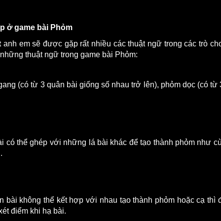
ặp ở game bài Phỏm
t
 anh em sẽ được gặp rất nhiều các thuật ngữ trong các trò c
à những thuật ngữ trong game bài Phỏm:
g (có từ 3 quân bài giống số nhau trở lên), phỏm dọc (có từ 3 
i có thể ghép với những lá bài khác để tạo thành phỏm như cù
.
 bài không thể kết hợp với nhau tạo thành phỏm hoặc cạ thì đ
ét điểm khi hạ bài. 