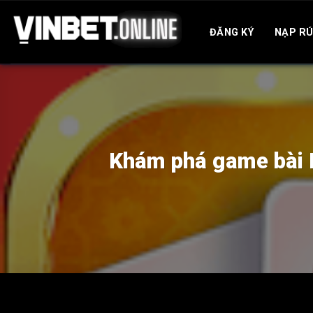
Skip
to
ĐĂNG KÝ
NẠP R
content
Khám phá game bài P