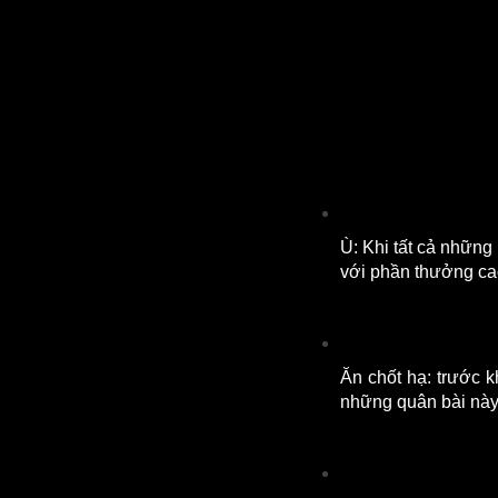
Ù: Khi tất cả những
với phần thưởng ca
Ăn chốt hạ: trước k
những quân bài này 