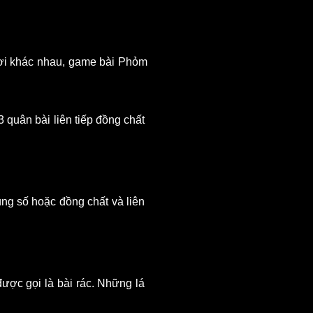
hơi khác nhau, game bài Phỏm 
quân bài liên tiếp đồng chất 
ng số hoặc đồng chất và liên 
ược gọi là bài rác. Những lá 