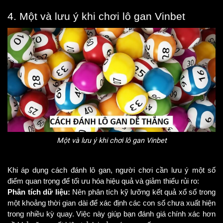
4. Một và lưu ý khi chơi lô gan Vinbet
Một và lưu ý khi chơi lô gan Vinbet
Khi áp dụng cách đánh lô gan, người chơi cần lưu ý một số 
điểm quan trọng để tối ưu hóa hiệu quả và giảm thiểu rủi ro:
Phân tích dữ liệu:
 Nên phân tích kỹ lưỡng kết quả xổ số trong 
một khoảng thời gian dài để xác định các con số chưa xuất hiện 
trong nhiều kỳ quay. Việc này giúp bạn đánh giá chính xác hơn 