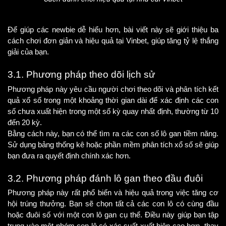
Để giúp các newbie dễ hiểu hơn, bài viết này sẽ giới thiệu ba 
cách chơi đơn giản và hiệu quả tại Vinbet, giúp tăng tỷ lệ thắng 
giải của bạn.
3.1. Phương pháp theo dõi lịch sử
Phương pháp này yêu cầu người chơi theo dõi và phân tích kết 
quả xổ số trong một khoảng thời gian dài để xác định các con 
số chưa xuất hiện trong một số kỳ quay nhất định, thường từ 10 
đến 20 kỳ. 
Bằng cách này, bạn có thể tìm ra các con số lô gan tiềm năng. 
Sử dụng bảng thống kê hoặc phần mềm phân tích xổ số sẽ giúp 
bạn đưa ra quyết định chính xác hơn.
3.2. Phương pháp đánh lô gan theo đầu đuôi
Phương pháp này rất phổ biến và hiệu quả trong việc tăng cơ 
hội trúng thưởng. Bạn sẽ chọn tất cả các con lô có cùng đầu 
hoặc đuôi số với một con lô gan cụ thể. Điều này giúp bạn tập 