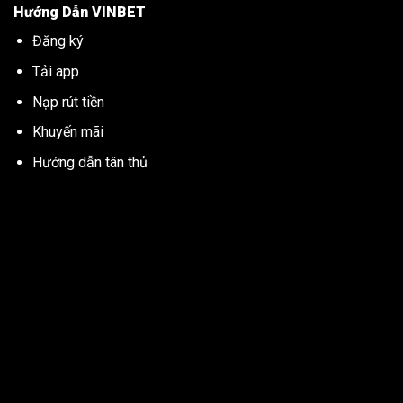
Hướng Dẫn VINBET
Đăng ký
Tải app
Nạp rút tiền
Khuyến mãi
Hướng dẫn tân thủ