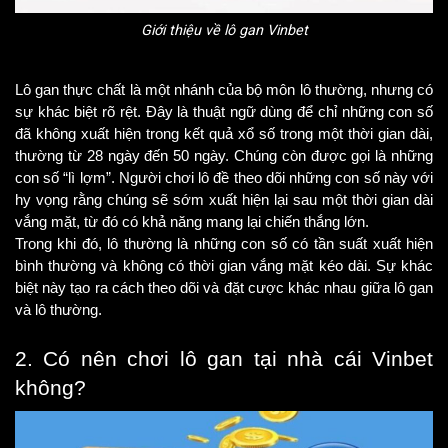
Giới thiệu về lô gan Vinbet
Lô gan thực chất là một nhánh của bộ môn lô thường, nhưng có 
sự khác biệt rõ rệt. Đây là thuật ngữ dùng để chỉ những con số 
đã không xuất hiện trong kết quả xổ số trong một thời gian dài, 
thường từ 28 ngày đến 50 ngày. Chúng còn được gọi là những 
con số “lì lợm”. Người chơi lô đề theo dõi những con số này với 
hy vọng rằng chúng sẽ sớm xuất hiện lại sau một thời gian dài 
vắng mặt, từ đó có khả năng mang lại chiến thắng lớn.
Trong khi đó, lô thường là những con số có tần suất xuất hiện 
bình thường và không có thời gian vắng mặt kéo dài. Sự khác 
biệt này tạo ra cách theo dõi và đặt cược khác nhau giữa lô gan 
và lô thường.
2. Có nên chơi lô gan tại nhà cái Vinbet 
không?