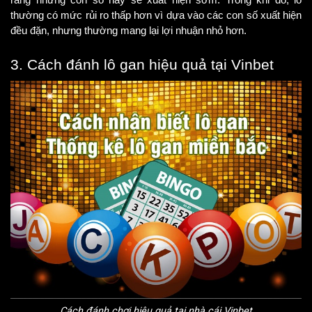
thường có mức rủi ro thấp hơn vì dựa vào các con số xuất hiện 
đều đặn, nhưng thường mang lại lợi nhuận nhỏ hơn.
3. Cách đánh lô gan hiệu quả tại Vinbet
Cách đánh chơi hiệu quả tại nhà cái Vinbet