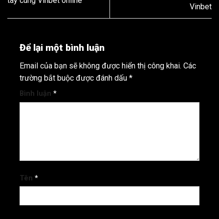
tay cùng Vinbet online
Vinbet
Để lại một bình luận
Email của bạn sẽ không được hiển thị công khai.
Các
trường bắt buộc được đánh dấu
*
Bình luận
*
Tên
*