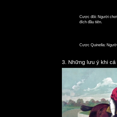
Cược đôi: Người chơi
đích đầu tiên.
Cược Quinella: Người
3. Những lưu ý khi cá