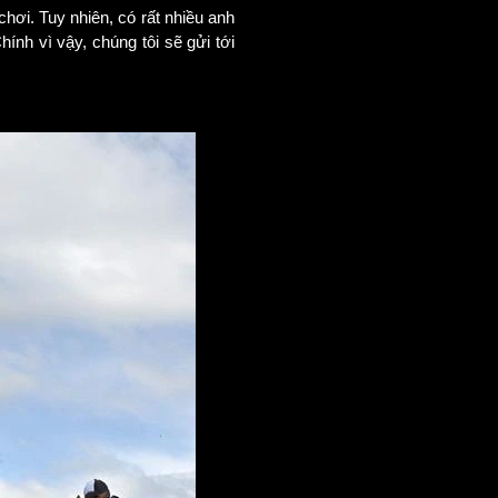
ơi. Tuy nhiên, có rất nhiều anh 
h vì vậy, chúng tôi sẽ gửi tới 