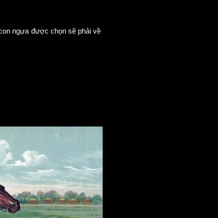
 con ngựa được chọn sẽ phải về 