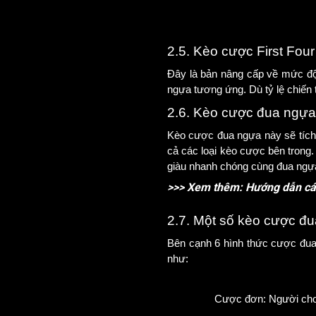
2.5. Kèo cược First Four
Đây là bản nâng cấp về mức độ c
ngựa tương ứng. Dù tỷ lệ chiến t
2.6. Kèo cược đua ngựa 
Kèo cược đua ngựa này sẽ tích l
cả các loại kèo cược bên trong.
giàu nhanh chóng cùng đua ngựa
>>> Xem thêm: Hướng dẫn cách
2.7. Một số kèo cược đu
Bên cạnh 6 hình thức cược đua
như:
Cược đơn: Người chơi