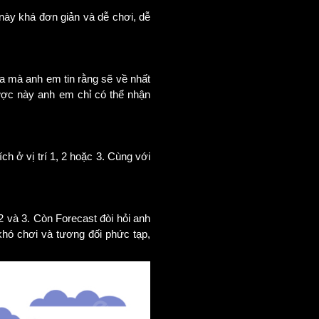
ày khá đơn giản và dễ chơi, dễ 
mà anh em tin rằng sẽ về nhất 
cược này anh em chỉ có thể nhận 
ở vị trí 1, 2 hoặc 3. Cùng với 
 và 3. Còn Forecast đòi hỏi anh 
hó chơi và tương đối phức tạp, 