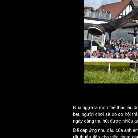
Đua ngựa là môn thể thao lâu đ
bet, người chơi sẽ có cơ hội trả
ngày càng thu hút được nhiều a
Để đáp ứng nhu cầu của anh em,
rất thuận tiện cho việc tham g