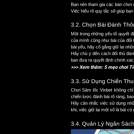
Bạn nên tham gia các bàn chơi m
Việc hiểu rõ quy tắc sẽ giúp bạn
3.2. Chọn Bài Đánh Thô
Một trong những yếu tố quyết đị
của mình cũng như bài của đối 
bài yếu, hãy cố gắng giữ lại nhữn
Hãy chú ý đến cách đối thủ đánh
bạn đưa ra quyết định chính xác
>>> Xem thêm:
5 mẹo chơi Ti
3.3. Sử Dụng Chiến Thu
Chơi Sâm lốc Vinbet không chỉ
chiến lược đánh bài rõ ràng, ba
Hãy cân nhắc việc sử dụng nhữn
khi, việc giữ lại một số lá bài có
3.4. Quản Lý Ngân Sác