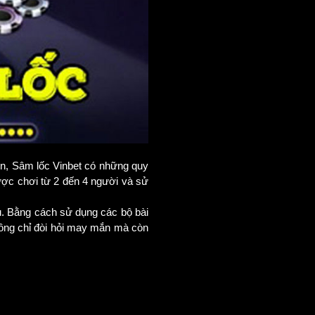
iên, Sâm lốc Vinbet có những quy 
ược chơi từ 2 đến 4 người và sử 
ủ. Bằng cách sử dụng các bộ bài 
ông chỉ đòi hỏi may mắn mà còn 