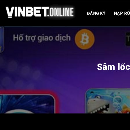
Skip
to
ĐĂNG KÝ
NẠP R
content
Sâm lốc