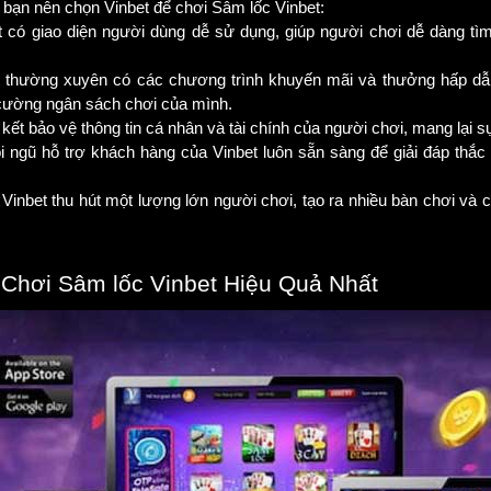
o bạn nên chọn Vinbet để chơi Sâm lốc Vinbet:
t có giao diện người dùng dễ sử dụng, giúp người chơi dễ dàng tì
 thường xuyên có các chương trình khuyến mãi và thưởng hấp dẫ
g cường ngân sách chơi của mình.
kết bảo vệ thông tin cá nhân và tài chính của người chơi, mang lại 
 ngũ hỗ trợ khách hàng của Vinbet luôn sẵn sàng để giải đáp thắc 
nbet thu hút một lượng lớn người chơi, tạo ra nhiều bàn chơi và cơ
 Chơi Sâm lốc Vinbet Hiệu Quả Nhất