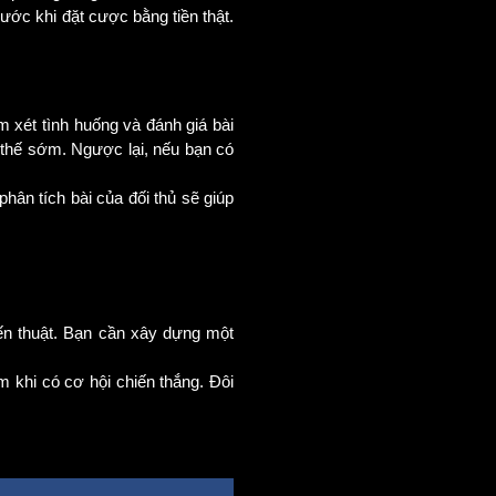
ớc khi đặt cược bằng tiền thật. 
 xét tình huống và đánh giá bài 
thế sớm. Ngược lại, nếu bạn có 
ân tích bài của đối thủ sẽ giúp 
n thuật. Bạn cần xây dựng một 
 
khi có cơ hội chiến thắng. Đôi 