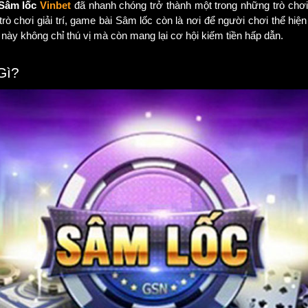
Sâm lốc 
Vinbet
 đã nhanh chóng trở thành một trong những trò chơi 
rò chơi giải trí, game bài Sâm lốc còn là nơi để người chơi thể hiện
này không chỉ thú vị mà còn mang lại cơ hội kiếm tiền hấp dẫn. 
Gì?