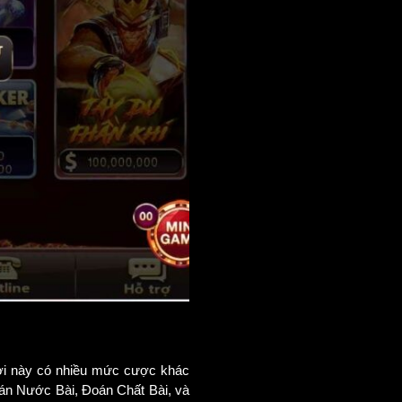
hơi này có nhiều mức cược khác 
án Nước Bài, Đoán Chất Bài, và 