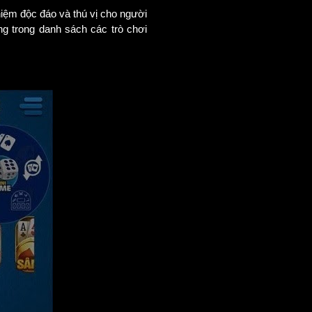
iệm độc đáo và thú vị cho người 
g trong danh sách các trò chơi 