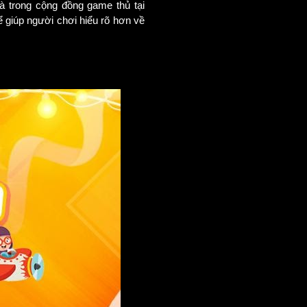
Mini game online là một thể loại trò chơi cá cược quen thuộc đối với nhiều người chơi, đặc biệt là trong cộng đồng game thủ tại 
ể giúp người chơi hiểu rõ hơn về 