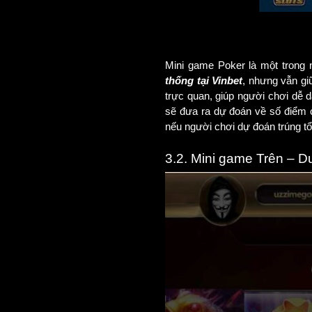
Mini game Poker là một trong n
thống tại Vinbet
, nhưng vẫn gi
trực quan, giúp người chơi dễ 
sẽ đưa ra dự đoán về số điểm c
nếu người chơi dự đoán trúng tổ
3.2. Mini game Trên – D