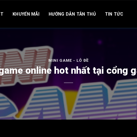
ÚT
KHUYẾN MÃI
HƯỚNG DẪN TÂN THỦ
TIN TỨC
MINI GAME - LÔ ĐỀ
 game online hot nhất tại cổng 